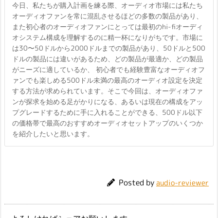
今日、私たちが購入計画を練る際、オーディオ市場には私たち
オーディオファンを常に混乱させるほどの多数の製品があり、
また初心者のオーディオファンにとっては最初のhi-fiオーディ
オシステム構成を理解するのに精一杯になりがちです。市場に
は30〜50ドルから2000ドルまでの製品があり、50ドルと500
ドルの製品には違いがあるため、どの製品が最適か、どの製品
がニーズに適しているか、 初心者でも経験豊富なオーディオフ
ァンでも楽しめる500ドル未満の最高のオーディオ設定を決定
する方法が求められています。そこで今回は、オーディオファ
ンが探求を始める足がかりになる、あるいは現在の構成をアッ
プグレードするために手に入れることができる、500ドル以下
の価格帯で最高のおすすめオーディオセットアップのいくつか
を紹介したいと思います。
Posted by
audio-reviewer