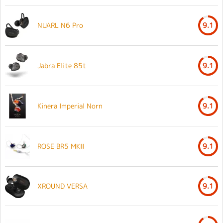
NUARL N6 Pro
9.1
Jabra Elite 85t
9.1
Kinera Imperial Norn
9.1
ROSE BR5 MKII
9.1
XROUND VERSA
9.1