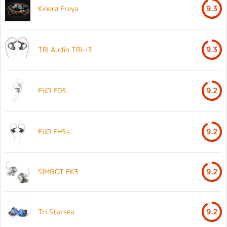
Kinera Freya
9.3
TRI Audio TRI-i3
9.3
FiiO FD5
9.2
FiiO FH5s
9.2
SIMGOT EK3
9.2
Tri Starsea
9.2