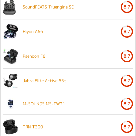
SoundPEATS Truengine SE
8.7
Hiyoo A66
8.7
Paenoon F8
8.7
Jabra Elite Active 65t
8.7
M-SOUNDS MS-TW21
8.7
TRN T300
8.7