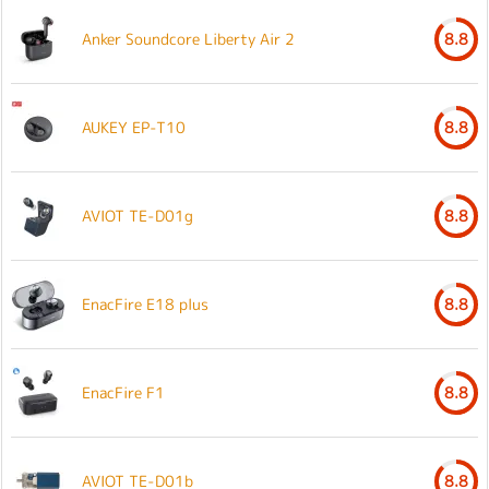
Anker Soundcore Liberty Air 2
8.8
AUKEY EP-T10
8.8
AVIOT TE-D01g
8.8
EnacFire E18 plus
8.8
EnacFire F1
8.8
AVIOT TE-D01b
8.8