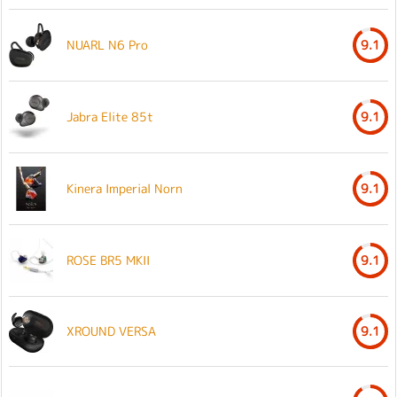
NUARL N6 Pro
9.1
Jabra Elite 85t
9.1
Kinera Imperial Norn
9.1
ROSE BR5 MKII
9.1
XROUND VERSA
9.1