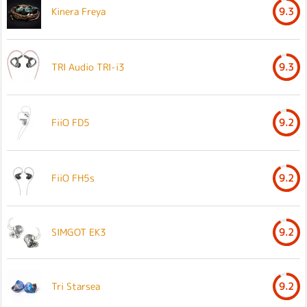
Kinera Freya
9.3
TRI Audio TRI-i3
9.3
FiiO FD5
9.2
FiiO FH5s
9.2
SIMGOT EK3
9.2
Tri Starsea
9.2