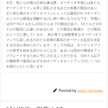
今日、私たちが購入計画を練る際、オーディオ市場には私たち
オーディオファンを常に混乱させるほどの多数の製品があり、
また初心者のオーディオファンにとっては最初のhi-fiオーディ
オシステム構成を理解するのに精一杯になりがちです。市場に
は30〜50ドルから2000ドルまでの製品があり、50ドルと500
ドルの製品には違いがあるため、どの製品が最適か、どの製品
がニーズに適しているか、 初心者でも経験豊富なオーディオフ
ァンでも楽しめる500ドル未満の最高のオーディオ設定を決定
する方法が求められています。そこで今回は、オーディオファ
ンが探求を始める足がかりになる、あるいは現在の構成をアッ
プグレードするために手に入れることができる、500ドル以下
の価格帯で最高のおすすめオーディオセットアップのいくつか
を紹介したいと思います。
Posted by
audio-reviewer