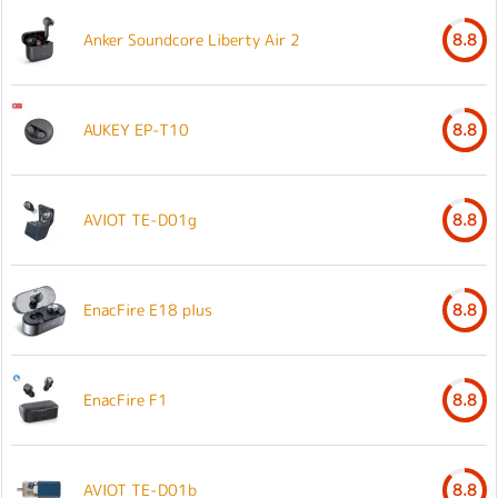
Anker Soundcore Liberty Air 2
8.8
AUKEY EP-T10
8.8
AVIOT TE-D01g
8.8
EnacFire E18 plus
8.8
EnacFire F1
8.8
AVIOT TE-D01b
8.8