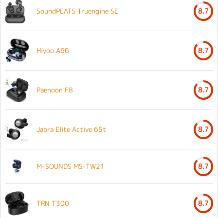
SoundPEATS Truengine SE
8.7
Hiyoo A66
8.7
Paenoon F8
8.7
Jabra Elite Active 65t
8.7
M-SOUNDS MS-TW21
8.7
TRN T300
8.7