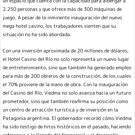
un espacio que cuenta con la capacidad para albergar a
2.250 personas y que ofrece más de 300 máquinas de
juego. A pesar de la inminente inauguración del nuevo
mega hotel casino, los trabajadores sienten que su
situación no ha sido abordada.
Con una inversión aproximada de 20 millones de dólares,
el Hotel Casino del Río no solo representa un nuevo lugar
de entretenimiento, sino que también ha generado empleo
para más de 200 obreros de la construcción, de los cuales
el 70% proviene de la mano de obra. Con la inauguración
del Casino del Río, Viedma no solo avanza hacia un futuro
prometedor, sino que también reafirma su posición como
un centro de atracción turística y de inversión en la
Patagonia argentina. El gobernador recordó cómo Viedma
ha sido testigo de hitos históricos en el pasado, haciendo
referencia a la llegada del ferrocarril y al desarrollo