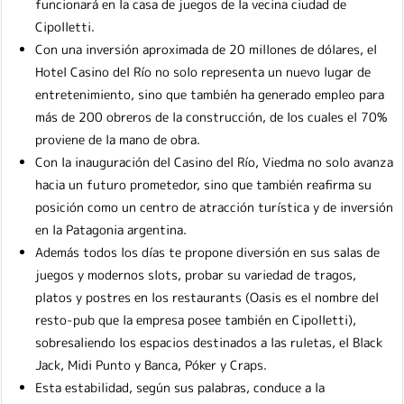
funcionará en la casa de juegos de la vecina ciudad de
Cipolletti.
Con una inversión aproximada de 20 millones de dólares, el
Hotel Casino del Río no solo representa un nuevo lugar de
entretenimiento, sino que también ha generado empleo para
más de 200 obreros de la construcción, de los cuales el 70%
proviene de la mano de obra.
Con la inauguración del Casino del Río, Viedma no solo avanza
hacia un futuro prometedor, sino que también reafirma su
posición como un centro de atracción turística y de inversión
en la Patagonia argentina.
Además todos los días te propone diversión en sus salas de
juegos y modernos slots, probar su variedad de tragos,
platos y postres en los restaurants (Oasis es el nombre del
resto-pub que la empresa posee también en Cipolletti),
sobresaliendo los espacios destinados a las ruletas, el Black
Jack, Midi Punto y Banca, Póker y Craps.
Esta estabilidad, según sus palabras, conduce a la