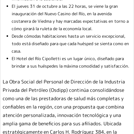
El jueves 31 de octubre a las 22 horas, se viene la gran
inauguración del Nuevo Casino del Río, en la avenida
costanera de Viedma y hay marcadas expectativas en torno a
cómo girará la ruleta de la economía local.
Desde cómodas habitaciones hasta un servicio excepcional,
todo está diseñado para que cada huésped se sienta como en
casa.
El Hotel del Río Cipolletti es un lugar único, diseñado para
brindar a sus huéspedes la máxima comodidad y satisfacción.
La Obra Social del Personal de Dirección de la Industria
Privada del Petróleo (Osdipp) continúa consolidándose
como una de las prestadoras de salud más completas y
confiables en la región, con una propuesta que combina
atención personalizada, innovación tecnológica y una
amplia gama de beneficios para sus afiliados. Ubicada
estratégicamente en Carlos H. Rodríguez 384, en la