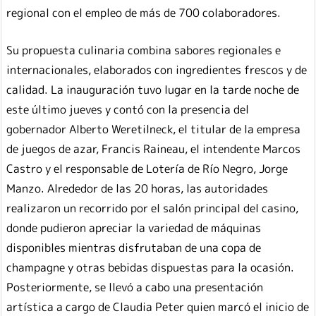
regional con el empleo de más de 700 colaboradores.
Su propuesta culinaria combina sabores regionales e
internacionales, elaborados con ingredientes frescos y de
calidad. La inauguración tuvo lugar en la tarde noche de
este último jueves y contó con la presencia del
gobernador Alberto Weretilneck, el titular de la empresa
de juegos de azar, Francis Raineau, el intendente Marcos
Castro y el responsable de Lotería de Río Negro, Jorge
Manzo. Alrededor de las 20 horas, las autoridades
realizaron un recorrido por el salón principal del casino,
donde pudieron apreciar la variedad de máquinas
disponibles mientras disfrutaban de una copa de
champagne y otras bebidas dispuestas para la ocasión.
Posteriormente, se llevó a cabo una presentación
artística a cargo de Claudia Peter quien marcó el inicio de