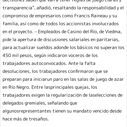
transparencia”, añadió, resaltando la responsabilidad y el
compromiso de empresarios como Francis Raineau y su
familia, así como de todos los accionistas involucrados
en el proyecto. – Empleados de Casino del Río, de Viedma,
pide la apertura de discusiones salariales en paritarias,
para actualizar sueldos adonde los básicos no superan los
450 mil pesos, según indicaron voceros de los
trabajadores autoconvocados. Ante la falta
desoluciones, los trabajadores confirmaron que se
preparan para iniciarun paro en las salas de juego de azar
en Río Negro. Entre lasprincipales quejas, los
trabajadores exigen la regularización de laselecciones de
delegados gremiales, señalando que
algunosrepresentantes tienen su mandato vencido desde
hace más de tresaños.