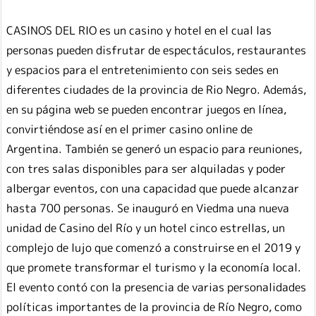
CASINOS DEL RIO es un casino y hotel en el cual las
personas pueden disfrutar de espectáculos, restaurantes
y espacios para el entretenimiento con seis sedes en
diferentes ciudades de la provincia de Rio Negro. Además,
en su página web se pueden encontrar juegos en línea,
convirtiéndose así en el primer casino online de
Argentina. También se generó un espacio para reuniones,
con tres salas disponibles para ser alquiladas y poder
albergar eventos, con una capacidad que puede alcanzar
hasta 700 personas. Se inauguró en Viedma una nueva
unidad de Casino del Río y un hotel cinco estrellas, un
complejo de lujo que comenzó a construirse en el 2019 y
que promete transformar el turismo y la economía local.
El evento contó con la presencia de varias personalidades
políticas importantes de la provincia de Río Negro, como