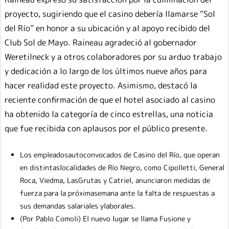
proyecto, sugiriendo que el casino debería llamarse “Sol
del Río” en honor a su ubicación y al apoyo recibido del
Club Sol de Mayo. Raineau agradeció al gobernador
Weretilneck y a otros colaboradores por su arduo trabajo
y dedicación a lo largo de los últimos nueve años para
hacer realidad este proyecto. Asimismo, destacó la
reciente confirmación de que el hotel asociado al casino
ha obtenido la categoría de cinco estrellas, una noticia
que fue recibida con aplausos por el público presente.
Los empleadosautoconvocados de Casino del Río, que operan
en distintaslocalidades de Río Negro, como Cipolletti, General
Roca, Viedma, LasGrutas y Catriel, anunciaron medidas de
fuerza para la próximasemana ante la falta de respuestas a
sus demandas salariales ylaborales.
(Por Pablo Comoli) El nuevo lugar se llama Fusione y