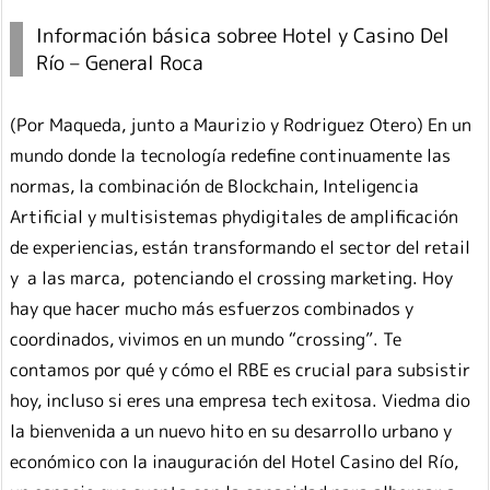
Información básica sobree Hotel y Casino Del
Río – General Roca
(Por Maqueda, junto a Maurizio y Rodriguez Otero) En un
mundo donde la tecnología redefine continuamente las
normas, la combinación de Blockchain, Inteligencia
Artificial y multisistemas phydigitales de amplificación
de experiencias, están transformando el sector del retail
y a las marca, potenciando el crossing marketing. Hoy
hay que hacer mucho más esfuerzos combinados y
coordinados, vivimos en un mundo “crossing”. Te
contamos por qué y cómo el RBE es crucial para subsistir
hoy, incluso si eres una empresa tech exitosa. Viedma dio
la bienvenida a un nuevo hito en su desarrollo urbano y
económico con la inauguración del Hotel Casino del Río,