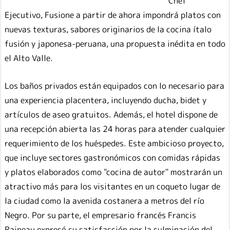
Chef
Ejecutivo, Fusione a partir de ahora impondrá platos con
nuevas texturas, sabores originarios de la cocina ítalo
fusión y japonesa-peruana, una propuesta inédita en todo
el Alto Valle.
Los baños privados están equipados con lo necesario para
una experiencia placentera, incluyendo ducha, bidet y
artículos de aseo gratuitos. Además, el hotel dispone de
una recepción abierta las 24 horas para atender cualquier
requerimiento de los huéspedes. Este ambicioso proyecto,
que incluye sectores gastronómicos con comidas rápidas
y platos elaborados como "cocina de autor" mostrarán un
atractivo más para los visitantes en un coqueto lugar de
la ciudad como la avenida costanera a metros del río
Negro. Por su parte, el empresario francés Francis
Raineau expresó su satisfacción por la culminación del