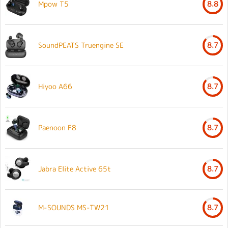
Mpow T5
8.8
SoundPEATS Truengine SE
8.7
Hiyoo A66
8.7
Paenoon F8
8.7
Jabra Elite Active 65t
8.7
M-SOUNDS MS-TW21
8.7