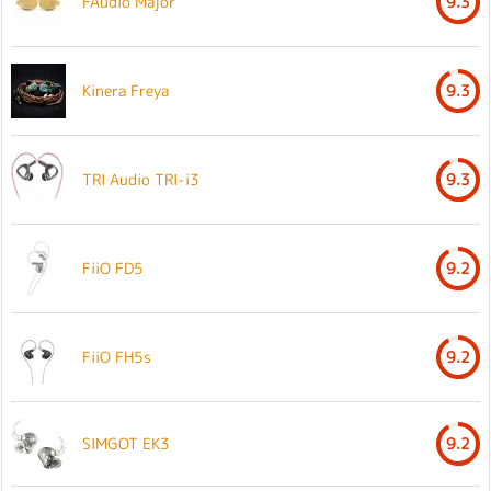
FAudio Major
9.3
Kinera Freya
9.3
TRI Audio TRI-i3
9.3
FiiO FD5
9.2
FiiO FH5s
9.2
SIMGOT EK3
9.2