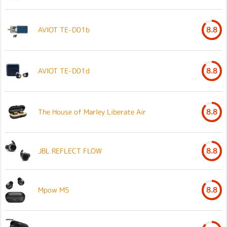
AVIOT TE-D01b
8.8
AVIOT TE-D01d
8.8
The House of Marley Liberate Air
8.8
JBL REFLECT FLOW
8.8
Mpow M5
8.8