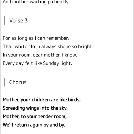
And mother waiting patiently.
Verse 3
For as long as I can remember,
That white cloth always shone so bright.
In your room, dear mother, I know,
Every day felt like Sunday light.
Chorus
Mother, your children are like birds,
Spreading wings into the sky.
Mother, to your tender room,
We’ll return again by and by.