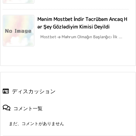
Mənim Mostbet İndir Təcrübəm Ancaq H
ər Şey Gözlədiyim Kimisi Deyildi
Mostbet-ə Məhrum Olmağın Başlanğıcı İlk ...
ディスカッション
コメント一覧
まだ、コメントがありません