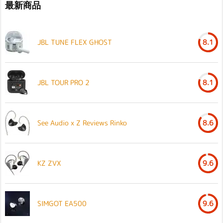
最新商品
JBL TUNE FLEX GHOST
8.1
JBL TOUR PRO 2
8.1
See Audio x Z Reviews Rinko
8.6
KZ ZVX
9.6
SIMGOT EA500
9.6