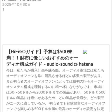
2025年10月30日
1
【HiFiGOガイド】予算は$500未
満！！財布に優しいおすすめのオー
ディオ構成ガイド - audio-sound @ hatena
今日、私たちが購入計画を練る際、オーディオ市場には私たち
オーディオファンを常に混乱させるほどの多数の製品があり、
また初心者のオーディオファンにとっては最初のhi-fiオーディ
オシステム構成を理解するのに精一杯になりがちです。市場に
は30〜50ドルから2000ドルまでの製品があり、50ドルと500
ドルの製品には違いがあるため、どの製品が最適か、どの製品
がニーズに適しているか、 初心者でも経験豊富なオーディオフ
ァンでも楽しめる500ドル未満の最高のオーディオ設定を決定