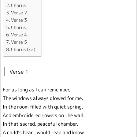
Chorus
Verse 2
Verse 3
Chorus
Verse 4
Verse 5
Chorus (x2)
Verse 1
For as long as I can remember,
The windows always glowed for me,
In the room filled with quiet spring,
And embroidered towels on the wall.
In that sacred, peaceful chamber,
A child’s heart would read and know