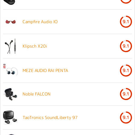
Campfire Audio IO
9.1
Klipsch X20i
9.1
MEZE AUDIO RAI PENTA
9.1
Noble FALCON
9.1
TaoTronics SoundLiberty 97
9.1