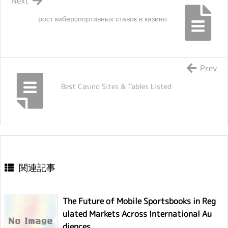
Next
рост киберспортивных ставок в казино
Prev
Best Casino Sites & Tables Listed
関連記事
The Future of Mobile Sportsbooks in Reg
ulated Markets Across International Au
diences