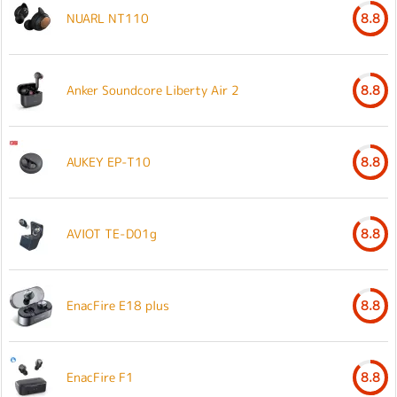
NUARL NT110
8.8
Anker Soundcore Liberty Air 2
8.8
AUKEY EP-T10
8.8
AVIOT TE-D01g
8.8
EnacFire E18 plus
8.8
EnacFire F1
8.8