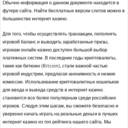
Обычно информация о данном документе находится в
футере сайта. Найти бесплатные версии слотов можно в
большинстве интернет казино.
Для того, чтобы осуществлять транзакции, пополнять
игровой баланс и выводить заработанные призы,
игрокам онлайн казино доступен большой выбор
платежных систем. В последние годы криптовалюты,
такие как биткоин (Bitcoin), стали важной частью
игровой индустрии, предлагая анонимность и низкие
комиссии. Использование криптовалютных кошельков
для ввода и вывода средств в интернет казино
становится все более популярным среди российских
игроков. Следуя этим шагам, вы сможете безопасно и
уверенно начать играть на реальные деньги в лучших
интернет казино из топ рейтинга нашего сайта. Мы