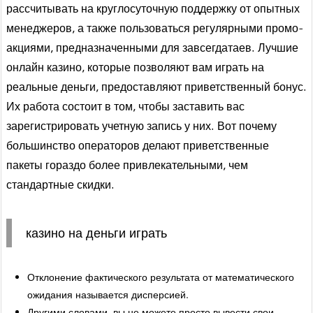
рассчитывать на круглосуточную поддержку от опытных
менеджеров, а также пользоваться регулярными промо-
акциями, предназначенными для завсегдатаев. Лучшие
онлайн казино, которые позволяют вам играть на
реальные деньги, предоставляют приветственный бонус.
Их работа состоит в том, чтобы заставить вас
зарегистрировать учетную запись у них. Вот почему
большинство операторов делают приветственные
пакеты гораздо более привлекательными, чем
стандартные скидки.
казино на деньги играть
Отклонение фактического результата от математического
ожидания называется дисперсией.
Другими словами, вы не можете просто вывести свои