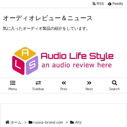
RSS
Feedly
オーディオレビュー＆ニュース
気に入ったオーディオ製品の紹介をしています。
Menu
Sidebar
Prev
Next
Search
ホーム
>
russia-brand.com
>
Allz