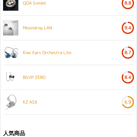
QOA Gimlet
8.8
Moondrop LAN
9.4
Kiwi Ears Orchestra Lite
8.7
BGVP ZERO
8.4
KZ ASX
6.9
人気商品