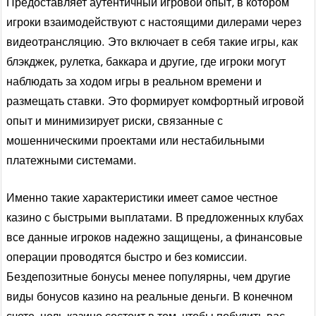
Предоставляет аутентичный игровой опыт, в котором
игроки взаимодействуют с настоящими дилерами через
видеотрансляцию. Это включает в себя такие игры, как
блэкджек, рулетка, баккара и другие, где игроки могут
наблюдать за ходом игры в реальном времени и
размещать ставки. Это формирует комфортный игровой
опыт и минимизирует риски, связанные с
мошенническими проектами или нестабильными
платежными системами.
Именно такие характеристики имеет самое честное
казино с быстрыми выплатами. В предложенных клубах
все данные игроков надежно защищены, а финансовые
операции проводятся быстро и без комиссии.
Бездепозитные бонусы менее популярны, чем другие
виды бонусов казино на реальные деньги. В конечном