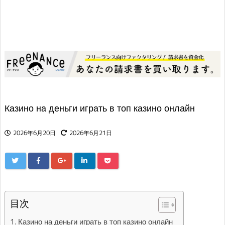
Казино на деньги играть в топ казино онлайн
2026年6月20日
2026年6月21日
目次
Казино на деньги играть в топ казино онлайн