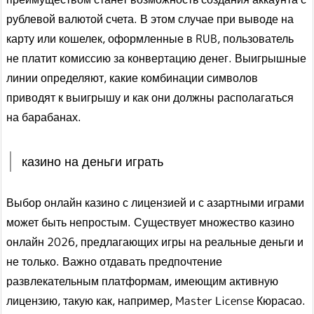
рублевой валютой счета. В этом случае при выводе на
карту или кошелек, оформленные в RUB, пользователь
не платит комиссию за конвертацию денег. Выигрышные
линии определяют, какие комбинации символов
приводят к выигрышу и как они должны располагаться
на барабанах.
казино на деньги играть
Выбор онлайн казино с лицензией и с азартными играми
может быть непростым. Существует множество казино
онлайн 2026, предлагающих игры на реальные деньги и
не только. Важно отдавать предпочтение
развлекательным платформам, имеющим активную
лицензию, такую как, например, Master License Кюрасао.