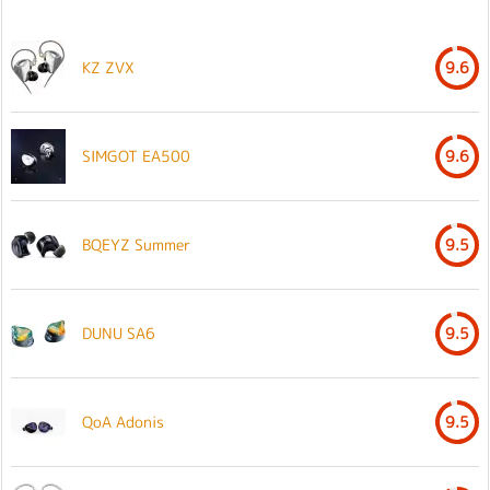
KZ ZVX
9.6
SIMGOT EA500
9.6
BQEYZ Summer
9.5
DUNU SA6
9.5
QoA Adonis
9.5