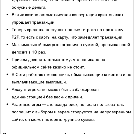
бонусные деньги.
В этих казино автоматическая конвертация криптовалют
упрощает транзакции.
Теперь средства поступают на счет игрока по протоколу
P2P, то есть с карты на карту, что замедляет транзакции.
Максимальный выигрыш ограничен суммой, превышающей
депозит в 10 раз.
Причем доверять только тому, что написано на
официальном сайте казино не стоит.
В Сети работают мошенники, обманывающие клиентов и не
выплачивающие выигрыши.
Аккаунт игрока не может быть заблокирован
администрацией без веских причин.
Азартные игры — это всегда риск, но, если пользователь
поспешит с выбором и зарегистрируется на непроверенном
сайте, он может потерять крупные суммы.