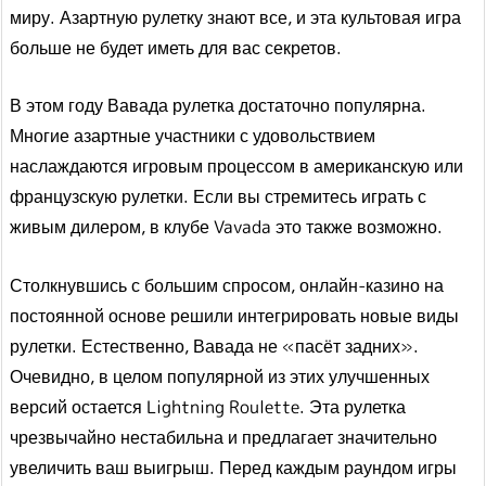
миру. Азартную рулетку знают все, и эта культовая игра
больше не будет иметь для вас секретов.
В этом году Вавада рулетка достаточно популярна.
Многие азартные участники с удовольствием
наслаждаются игровым процессом в американскую или
французскую рулетки. Если вы стремитесь играть с
живым дилером, в клубе Vavada это также возможно.
Столкнувшись с большим спросом, онлайн-казино на
постоянной основе решили интегрировать новые виды
рулетки. Естественно, Вавада не «пасёт задних».
Очевидно, в целом популярной из этих улучшенных
версий остается Lightning Roulette. Эта рулетка
чрезвычайно нестабильна и предлагает значительно
увеличить ваш выигрыш. Перед каждым раундом игры