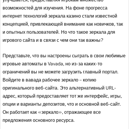
возможностей для изучения. На фоне прогресса
интернет технологий зеркала казино стали известной
концепцией, привлекающей внимание как новичков, так
и опытных пользователей. Но что такое зеркала для
игрового сайта и в связи с чем они так важны?
Представьте, что вы настроены сыграть в свои любимые
игровые автоматы в Vavada, но из-за каких-то
ограничений вы не можете загрузить главный портал.
Войдите в вавада рабочее зеркало – копию
оригинального веб-сайта. Это альтернативный URL-
адрес, который предоставляет тот же интерфейс, игры,
опции и варианты депозитов, что и основной веб-сайт.
Он работает как «зеркало», отражающее все
предложения основного ресурса.