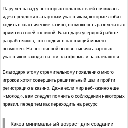
Пару лет назад у некоторых пользователей появилась
идея предложить азартным участникам, которые любят
ходить в классические казино, возможность развлекаться
прямо из своей гостиной. Благодаря усердной работе
разработчиков, этот подвиг в настоящий момент
возможен. На постоянной основе тысячи азартных
участников заходят на эти платформы и развлекаются.
Благодаря этому стремительному появлению много
игроков хотят совершить решительный шаг и пройти
регистрацию в казино. Даже если мир веб-казино еще
«молод», вам следует помнить о соблюдении некоторых
правил, перед тем как переходить на ресурс.
Каков минимальный возраст для создании