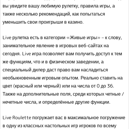
вы увидите вашу любимую рулетку, правила игры, а
также несколько рекомендаций, как попытаться
уменьшить свои проигрыши в казино.
Live рулетка есть в категории «Живые игры» – к слову,
занимательное явление в игровых веб-сайтах на
сегодня. Live игра позволяет вам получить доступ к тем
же функциям, что и в физическом заведении, а
специальный дилер даст право вам насладиться
необыкновенным игровым опытом. Реально ставить на
цвет (красный или черный) или на числа от 0 до 36.
Также на дополнительные поля, среди которых четные /
нечетные числа, и определённые другие функции.
Live Roulette погружает вас в максимальное погружение
в одну из классных настольных игр игроков по всему