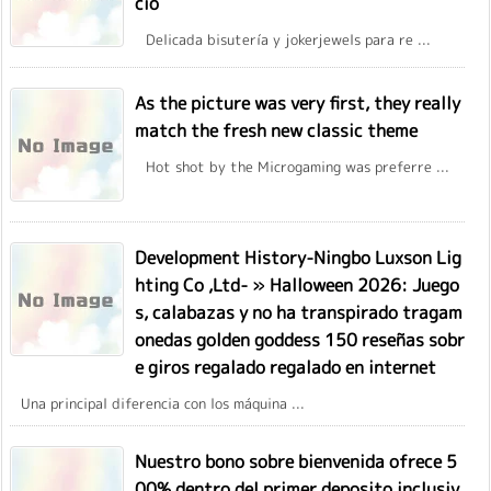
ció
Delicada bisutería y jokerjewels para re ...
As the picture was very first, they really
match the fresh new classic theme
Hot shot by the Microgaming was preferre ...
Development History-Ningbo Luxson Lig
hting Co ,Ltd- » Halloween 2026: Juego
s, calabazas y no ha transpirado tragam
onedas golden goddess 150 reseñas sobr
e giros regalado regalado en internet
Una principal diferencia con los máquina ...
Nuestro bono sobre bienvenida ofrece 5
00% dentro del primer deposito inclusiv