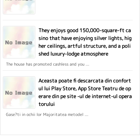
They enjoys good 150,000-square-ft ca
sino that have enjoying silver lights, hig
her ceilings, artful structure, and a poli
shed luxury-lodge atmosphere
The house has promoted cashless and you ...
Aceasta poate fi descarcata din confort
ul lui Play Store, App Store Teatru de op
erare din pe site -ul de internet-ul opera
torului
Gase?ti in ochii lor Majoritatea metodel ...