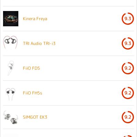
Kinera Freya
9.3
TRI Audio TRI-i3
9.3
FiiO FD5
9.2
FiiO FH5s
9.2
SIMGOT EK3
9.2