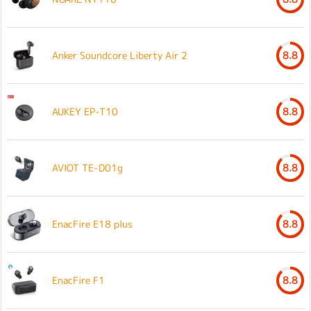
Anker Soundcore Liberty Air 2
8.8
AUKEY EP-T10
8.8
AVIOT TE-D01g
8.8
EnacFire E18 plus
8.8
EnacFire F1
8.8