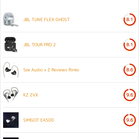
JBL TUNE FLEX GHOST
8.1
JBL TOUR PRO 2
8.1
See Audio x Z Reviews Rinko
8.6
KZ ZVX
9.6
SIMGOT EA500
9.6