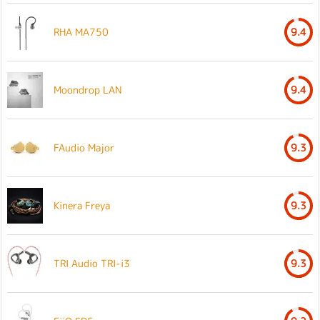
RHA MA750
9.4
Moondrop LAN
9.4
FAudio Major
9.3
Kinera Freya
9.3
TRI Audio TRI-i3
9.3