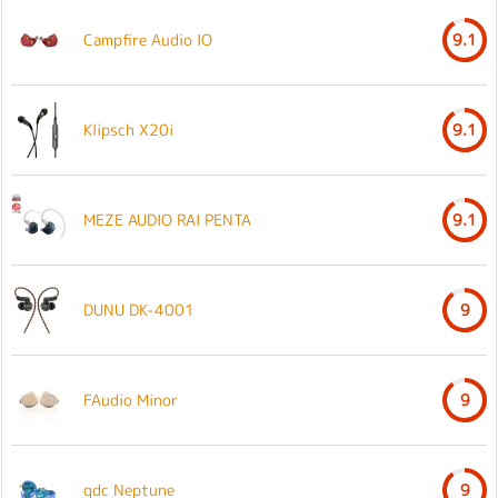
Campfire Audio IO
9.1
Klipsch X20i
9.1
MEZE AUDIO RAI PENTA
9.1
DUNU DK-4001
9
FAudio Minor
9
qdc Neptune
9