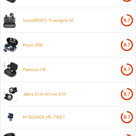
SoundPEATS Truengine SE
8.7
Hiyoo A66
8.7
Paenoon F8
8.7
Jabra Elite Active 65t
8.7
M-SOUNDS MS-TW21
8.7