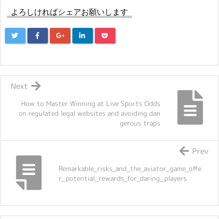
よろしければシェアお願いします
Next
How to Master Winning at Live Sports Odds
on regulated legal websites and avoiding dan
gerous traps
Prev
Remarkable_risks_and_the_aviator_game_offe
r_potential_rewards_for_daring_players