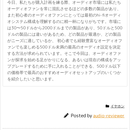
今日、私たちが購入計画を練る際、オーディオ市場には私たち
オーディオファンを常に混乱させるほどの多数の製品があり、
また初心者のオーディオファンにとっては最初のhi-fiオーディ
オシステム構成を理解するのに精一杯になりがちです。市場に
は30〜50ドルから2000ドルまでの製品があり、50ドルと500
ドルの製品には違いがあるため、どの製品が最適か、どの製品
がニーズに適しているか、 初心者でも経験豊富なオーディオフ
ァンでも楽しめる500ドル未満の最高のオーディオ設定を決定
する方法が求められています。そこで今回は、オーディオファ
ンが探求を始める足がかりになる、あるいは現在の構成をアッ
プグレードするために手に入れることができる、500ドル以下
の価格帯で最高のおすすめオーディオセットアップのいくつか
を紹介したいと思います。
イヤホン
Posted by
audio-reviewer