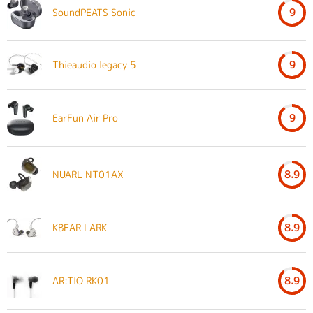
SoundPEATS Sonic
9
Thieaudio legacy 5
9
EarFun Air Pro
9
NUARL NT01AX
8.9
KBEAR LARK
8.9
AR:TIO RK01
8.9