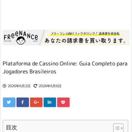
Plataforma de Cassino Online: Guia Completo para
Jogadores Brasileiros
2026年6月2日
2026年6月6日
目次