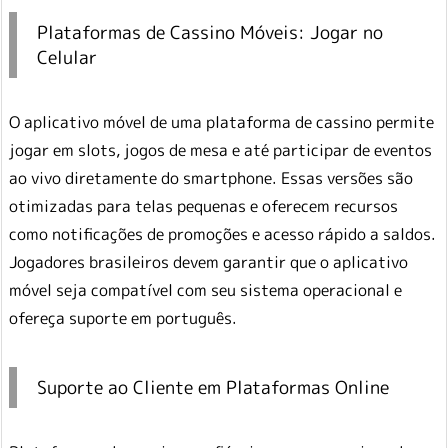
Plataformas de Cassino Móveis: Jogar no
Celular
O aplicativo móvel de uma plataforma de cassino permite
jogar em slots, jogos de mesa e até participar de eventos
ao vivo diretamente do smartphone. Essas versões são
otimizadas para telas pequenas e oferecem recursos
como notificações de promoções e acesso rápido a saldos.
Jogadores brasileiros devem garantir que o aplicativo
móvel seja compatível com seu sistema operacional e
ofereça suporte em português.
Suporte ao Cliente em Plataformas Online