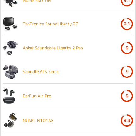
Noble FALCON
9.1
TaoTronics SoundLiberty 97
9.1
Anker Soundcore Liberty 2 Pro
9
SoundPEATS Sonic
9
EarFun Air Pro
9
NUARL NT01AX
8.9