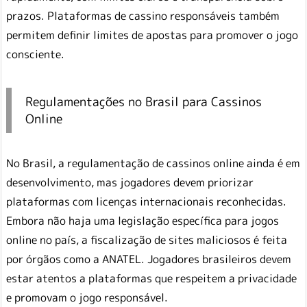
prazos. Plataformas de cassino responsáveis também
permitem definir limites de apostas para promover o jogo
consciente.
Regulamentações no Brasil para Cassinos
Online
No Brasil, a regulamentação de cassinos online ainda é em
desenvolvimento, mas jogadores devem priorizar
plataformas com licenças internacionais reconhecidas.
Embora não haja uma legislação específica para jogos
online no país, a fiscalização de sites maliciosos é feita
por órgãos como a ANATEL. Jogadores brasileiros devem
estar atentos a plataformas que respeitem a privacidade
e promovam o jogo responsável.