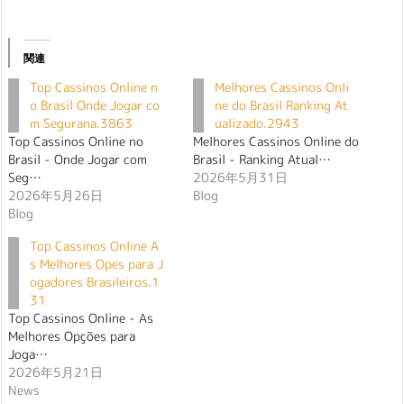
関連
Top Cassinos Online n
Melhores Cassinos Onli
o Brasil Onde Jogar co
ne do Brasil Ranking At
m Segurana.3863
ualizado.2943
Top Cassinos Online no
Melhores Cassinos Online do
Brasil - Onde Jogar com
Brasil - Ranking Atual…
Seg…
2026年5月31日
2026年5月26日
Blog
Blog
Top Cassinos Online A
s Melhores Opes para J
ogadores Brasileiros.1
31
Top Cassinos Online - As
Melhores Opções para
Joga…
2026年5月21日
News