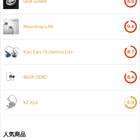
QOA Gimlet
8.8
Moondrop LAN
9.4
Kiwi Ears Orchestra Lite
8.7
BGVP ZERO
8.4
KZ ASX
6.9
人気商品