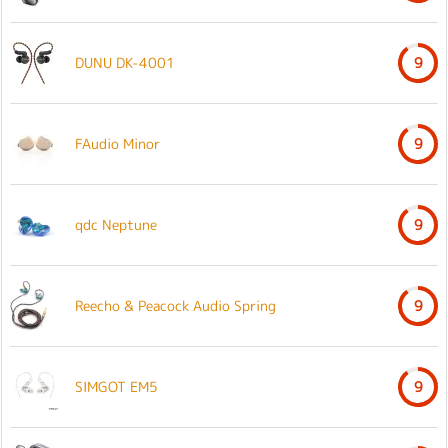
DUNU DK-4001
9
FAudio Minor
9
qdc Neptune
9
Reecho & Peacock Audio Spring
9
SIMGOT EM5
9