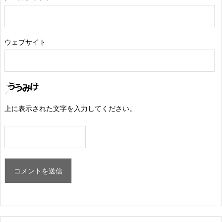
ウェブサイト
上に表示された文字を入力してください。