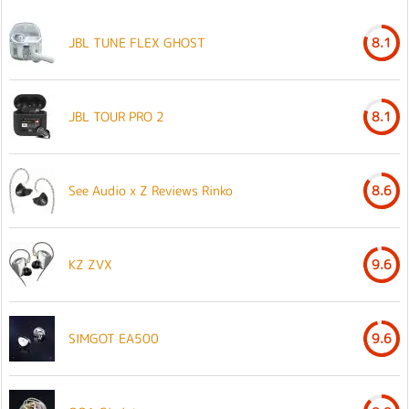
JBL TUNE FLEX GHOST
8.1
JBL TOUR PRO 2
8.1
See Audio x Z Reviews Rinko
8.6
KZ ZVX
9.6
SIMGOT EA500
9.6