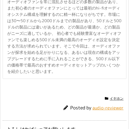
オーディオファンを常に混乱させるほどの多数の製品があり、
また初心者のオーディオファンにとっては最初のhi-fiオーディ
オシステム構成を理解するのに精一杯になりがちです。市場に
は30〜50ドルから2000ドルまでの製品があり、50ドルと500
ドルの製品には違いがあるため、どの製品が最適か、どの製品
がニーズに適しているか、 初心者でも経験豊富なオーディオフ
ァンでも楽しめる500ドル未満の最高のオーディオ設定を決定
する方法が求められています。そこで今回は、オーディオファ
ンが探求を始める足がかりになる、あるいは現在の構成をアッ
プグレードするために手に入れることができる、500ドル以下
の価格帯で最高のおすすめオーディオセットアップのいくつか
を紹介したいと思います。
イヤホン
Posted by
audio-reviewer