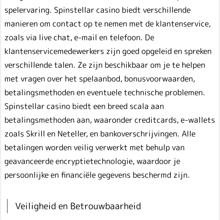
spelervaring. Spinstellar casino biedt verschillende
manieren om contact op te nemen met de klantenservice,
zoals via live chat, e-mail en telefoon. De
klantenservicemedewerkers zijn goed opgeleid en spreken
verschillende talen. Ze zijn beschikbaar om je te helpen
met vragen over het spelaanbod, bonusvoorwaarden,
betalingsmethoden en eventuele technische problemen.
Spinstellar casino biedt een breed scala aan
betalingsmethoden aan, waaronder creditcards, e-wallets
zoals Skrill en Neteller, en bankoverschrijvingen. Alle
betalingen worden veilig verwerkt met behulp van
geavanceerde encryptietechnologie, waardoor je
persoonlijke en financiële gegevens beschermd zijn.
Veiligheid en Betrouwbaarheid