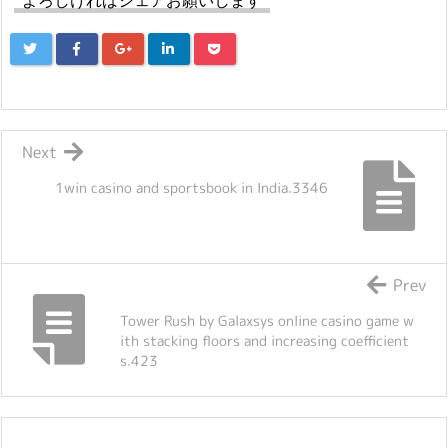
よろしければシェアお願いします
Next
1win casino and sportsbook in India.3346
Prev
Tower Rush by Galaxsys online casino game w
ith stacking floors and increasing coefficient
s.423