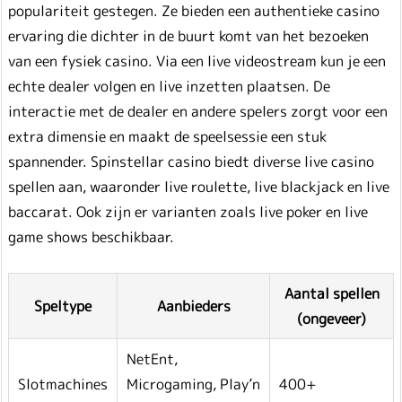
populariteit gestegen. Ze bieden een authentieke casino
ervaring die dichter in de buurt komt van het bezoeken
van een fysiek casino. Via een live videostream kun je een
echte dealer volgen en live inzetten plaatsen. De
interactie met de dealer en andere spelers zorgt voor een
extra dimensie en maakt de speelsessie een stuk
spannender. Spinstellar casino biedt diverse live casino
spellen aan, waaronder live roulette, live blackjack en live
baccarat. Ook zijn er varianten zoals live poker en live
game shows beschikbaar.
Aantal spellen
Speltype
Aanbieders
(ongeveer)
NetEnt,
Slotmachines
Microgaming, Play’n
400+