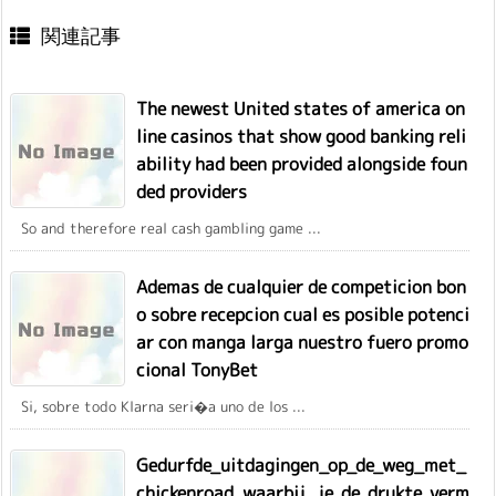
関連記事
The newest United states of america on
line casinos that show good banking reli
ability had been provided alongside foun
ded providers
So and therefore real cash gambling game ...
Ademas de cualquier de competicion bon
o sobre recepcion cual es posible potenci
ar con manga larga nuestro fuero promo
cional TonyBet
Si, sobre todo Klarna seri�a uno de los ...
Gedurfde_uitdagingen_op_de_weg_met_
chickenroad_waarbij_je_de_drukte_verm