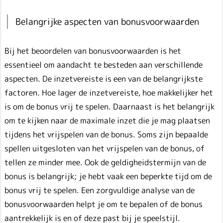
Belangrijke aspecten van bonusvoorwaarden
Bij het beoordelen van bonusvoorwaarden is het
essentieel om aandacht te besteden aan verschillende
aspecten. De inzetvereiste is een van de belangrijkste
factoren. Hoe lager de inzetvereiste, hoe makkelijker het
is om de bonus vrij te spelen. Daarnaast is het belangrijk
om te kijken naar de maximale inzet die je mag plaatsen
tijdens het vrijspelen van de bonus. Soms zijn bepaalde
spellen uitgesloten van het vrijspelen van de bonus, of
tellen ze minder mee. Ook de geldigheidstermijn van de
bonus is belangrijk; je hebt vaak een beperkte tijd om de
bonus vrij te spelen. Een zorgvuldige analyse van de
bonusvoorwaarden helpt je om te bepalen of de bonus
aantrekkelijk is en of deze past bij je speelstijl.