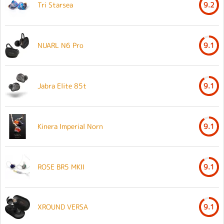
Tri Starsea
9.2
NUARL N6 Pro
9.1
Jabra Elite 85t
9.1
Kinera Imperial Norn
9.1
ROSE BR5 MKII
9.1
XROUND VERSA
9.1