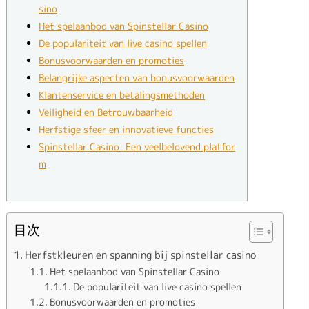
sino
Het spelaanbod van Spinstellar Casino
De populariteit van live casino spellen
Bonusvoorwaarden en promoties
Belangrijke aspecten van bonusvoorwaarden
Klantenservice en betalingsmethoden
Veiligheid en Betrouwbaarheid
Herfstige sfeer en innovatieve functies
Spinstellar Casino: Een veelbelovend platfor
m
目次
Herfstkleuren en spanning bij spinstellar casino
Het spelaanbod van Spinstellar Casino
De populariteit van live casino spellen
Bonusvoorwaarden en promoties