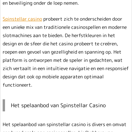
en beveiliging onder de loep nemen.
Spinstellar casino
probeert zich te onderscheiden door
een unieke mix van traditionele casinospellen en moderne
slotmachines aan te bieden. De herfstkleuren in het
design en de sfeer die het casino probeert te creëren,
roepen een gevoel van gezelligheid en spanning op. Het
platform is ontworpen met de speler in gedachten, wat
zich vertaalt in een intuïtieve navigatie en een responsief
design dat ook op mobiele apparaten optimaal
functioneert.
Het spelaanbod van Spinstellar Casino
Het spelaanbod van spinstellar casino is divers en omvat