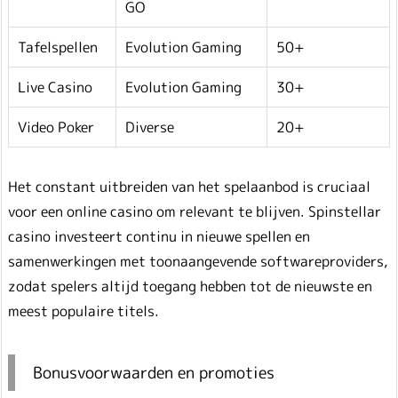
GO
Tafelspellen
Evolution Gaming
50+
Live Casino
Evolution Gaming
30+
Video Poker
Diverse
20+
Het constant uitbreiden van het spelaanbod is cruciaal
voor een online casino om relevant te blijven. Spinstellar
casino investeert continu in nieuwe spellen en
samenwerkingen met toonaangevende softwareproviders,
zodat spelers altijd toegang hebben tot de nieuwste en
meest populaire titels.
Bonusvoorwaarden en promoties