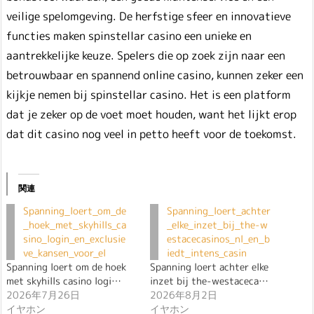
veilige spelomgeving. De herfstige sfeer en innovatieve
functies maken spinstellar casino een unieke en
aantrekkelijke keuze. Spelers die op zoek zijn naar een
betrouwbaar en spannend online casino, kunnen zeker een
kijkje nemen bij spinstellar casino. Het is een platform
dat je zeker op de voet moet houden, want het lijkt erop
dat dit casino nog veel in petto heeft voor de toekomst.
関連
Spanning_loert_om_de
Spanning_loert_achter
_hoek_met_skyhills_ca
_elke_inzet_bij_the-w
sino_login_en_exclusie
estacecasinos_nl_en_b
ve_kansen_voor_el
iedt_intens_casin
Spanning loert om de hoek
Spanning loert achter elke
met skyhills casino logi…
inzet bij the-westaceca…
2026年7月26日
2026年8月2日
イヤホン
イヤホン