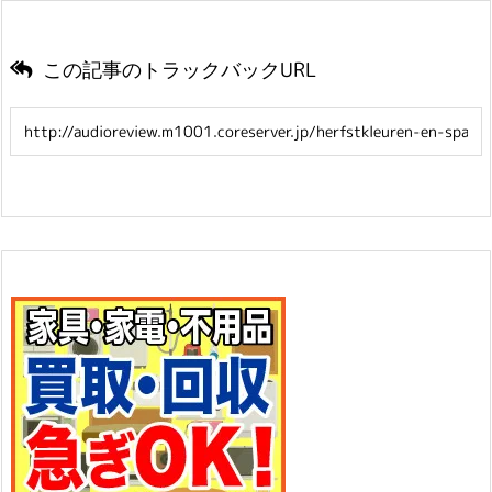
この記事のトラックバックURL