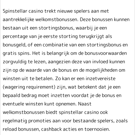
Spinstellar casino trekt nieuwe spelers aan met
aantrekkelijke welkomstbonussen. Deze bonussen kunnen
bestaan uit een stortingsbonus, waarbij je een
percentage van je eerste storting terugkrijgt als
bonusgeld, of een combinatie van een stortingsbonus en
gratis spins. Het is belangrijk om de bonusvoorwaarden
zorgvuldig te lezen, aangezien deze van invloed kunnen
zijn op de waarde van de bonus en de mogelijkheden om
winsten uit te betalen. Zo kan er een inzetvereiste
(wagering requirement) zijn, wat betekent dat je een
bepaald bedrag moet inzetten voordat je de bonus en
eventuele winsten kunt opnemen. Naast
welkomstbonussen biedt spinstellar casino ook
regelmatig promoties aan voor bestaande spelers, zoals
reload bonussen, cashback acties en toernooien.