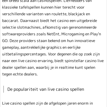
een breed scala aan casinospellen. Liefhebbers van
klassieke tafelspellen kunnen hier terecht voor
verschillende varianten van roulette, blackjack en
baccarat. Daarnaast biedt het casino een uitgebreide
selectie slotmachines, afkomstig van gerenommeerde
softwareproviders zoals NetEnt, Microgaming en Play’n
GO. Deze providers staan bekend om hun innovatieve
gameplay, aantrekkelijke graphics en eerlijke
uitbetalingspercentages. Voor degenen die op zoek zijn
naar een live casino ervaring, biedt spinstellar casino live
dealer spellen aan, waarbij je in realtime kunt spelen
tegen echte dealers.
De populariteit van live casino spellen
Live casino spellen zijn de afgelopen jaren enorm in