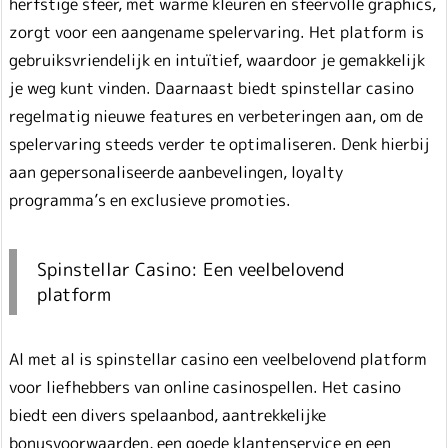
herfstige sfeer, met warme kleuren en sfeervolle graphics,
zorgt voor een aangename spelervaring. Het platform is
gebruiksvriendelijk en intuïtief, waardoor je gemakkelijk
je weg kunt vinden. Daarnaast biedt spinstellar casino
regelmatig nieuwe features en verbeteringen aan, om de
spelervaring steeds verder te optimaliseren. Denk hierbij
aan gepersonaliseerde aanbevelingen, loyalty
programma’s en exclusieve promoties.
Spinstellar Casino: Een veelbelovend
platform
Al met al is spinstellar casino een veelbelovend platform
voor liefhebbers van online casinospellen. Het casino
biedt een divers spelaanbod, aantrekkelijke
bonusvoorwaarden, een goede klantenservice en een