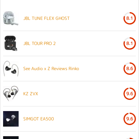
JBL TUNE FLEX GHOST
8.1
JBL TOUR PRO 2
8.1
See Audio x Z Reviews Rinko
8.6
KZ ZVX
9.6
SIMGOT EA500
9.6