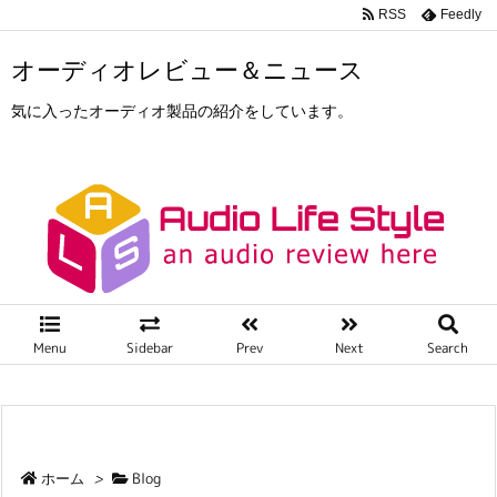
RSS
Feedly
オーディオレビュー＆ニュース
気に入ったオーディオ製品の紹介をしています。
Menu
Sidebar
Prev
Next
Search
ホーム
>
Blog