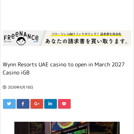
Wynn Resorts UAE casino to open in March 2027
Casino iGB
2026年6月18日