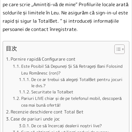
pe care scrie „Amintiți-vă de mine“ Profilurile locale arată
soldurile și limitele în Leu. Ne asigurăm că sign-in-ul este
rapid și sigur la TotalBet. “ și introduceți informațiile
persoanei de contact înregistrate.
目次
Pornire rapidă Configurare cont
Este Posibil Să Depuneți Și Să Retrageți Bani Folosind
Leu Românesc (ron)?
De ce ar trebui să alegeți TotalBet pentru jocuri
le dvs.?
Securitate la Totalbet
Pariuri LIVE chiar și de pe telefonul mobil, descoperă
cea mai bună ofertă!
Recenzie deschidere cont Total Bet
Case de pariuri unde joc
De ce să încercați dealerii noștri live?