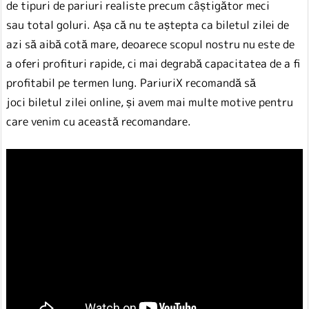
de tipuri de pariuri realiste precum câștigător meci
sau total goluri. Așa că nu te aștepta ca biletul zilei de
azi să aibă cotă mare, deoarece scopul nostru nu este de
a oferi profituri rapide, ci mai degrabă capacitatea de a fi
profitabil pe termen lung. PariuriX recomandă să
joci biletul zilei online, și avem mai multe motive pentru
care venim cu această recomandare.