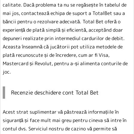
calitate. Dacă problema ta nu se regăsește în tabelul de
mai jos, contactează echipa de suport a TotalBet sau a
băncii pentru o rezolvare adecvată. Total Bet oferă o
experiență de plată simplă și eficientă, acceptând doar
depuneri realizate prin intermediul cardurilor de debit.
Aceasta înseamnă că jucătorii pot utiliza metodele de
plată recunoscute și de încredere, cum ar fi Visa,
Mastercard și Revolut, pentru a-și alimenta conturile de
joc.
Recenzie deschidere cont Total Bet
Acest strat suplimentar vă păstrează informațiile în
siguranță și face mult mai greu pentru cineva să intre în
contul dvs. Serviciul nostru de cazino vă permite să