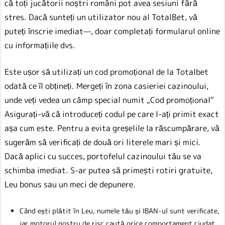
că toți jucătorii noștri români pot avea sesiuni fără
stres. Dacă sunteți un utilizator nou al TotalBet, vă
puteți înscrie imediat—, doar completați formularul online
cu informațiile dvs.
Este ușor să utilizați un cod promoțional de la Totalbet
odată ce îl obțineți. Mergeți în zona casieriei cazinoului,
unde veți vedea un câmp special numit „Cod promoțional“
Asigurați-vă că introduceți codul pe care l-ați primit exact
așa cum este. Pentru a evita greșelile la răscumpărare, vă
sugerăm să verificați de două ori literele mari și mici.
Dacă aplici cu succes, portofelul cazinoului tău se va
schimba imediat. S-ar putea să primești rotiri gratuite,
Leu bonus sau un meci de depunere.
Când ești plătit în Leu, numele tău și IBAN-ul sunt verificate,
iar motorul nostru de risc caută orice comportament ciudat.