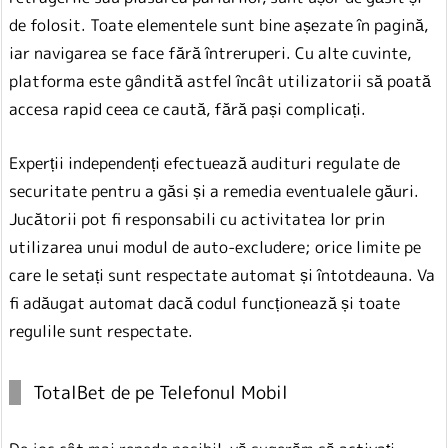
de folosit. Toate elementele sunt bine așezate în pagină,
iar navigarea se face fără întreruperi. Cu alte cuvinte,
platforma este gândită astfel încât utilizatorii să poată
accesa rapid ceea ce caută, fără pași complicați.
Experții independenți efectuează audituri regulate de
securitate pentru a găsi și a remedia eventualele găuri.
Jucătorii pot fi responsabili cu activitatea lor prin
utilizarea unui modul de auto-excludere; orice limite pe
care le setați sunt respectate automat și întotdeauna. Va
fi adăugat automat dacă codul funcționează și toate
regulile sunt respectate.
TotalBet de pe Telefonul Mobil