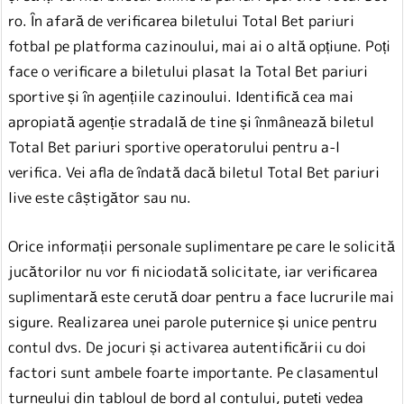
ro. În afară de verificarea biletului Total Bet pariuri
fotbal pe platforma cazinoului, mai ai o altă opțiune. Poți
face o verificare a biletului plasat la Total Bet pariuri
sportive și în agențiile cazinoului. Identifică cea mai
apropiată agenție stradală de tine și înmânează biletul
Total Bet pariuri sportive operatorului pentru a-l
verifica. Vei afla de îndată dacă biletul Total Bet pariuri
live este câștigător sau nu.
Orice informații personale suplimentare pe care le solicită
jucătorilor nu vor fi niciodată solicitate, iar verificarea
suplimentară este cerută doar pentru a face lucrurile mai
sigure. Realizarea unei parole puternice și unice pentru
contul dvs. De jocuri și activarea autentificării cu doi
factori sunt ambele foarte importante. Pe clasamentul
turneului din tabloul de bord al contului, puteți vedea