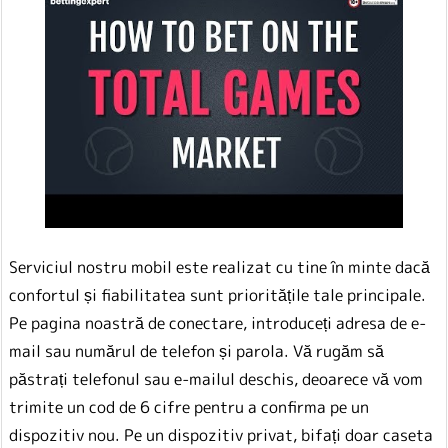
Serviciul nostru mobil este realizat cu tine în minte dacă
confortul și fiabilitatea sunt prioritățile tale principale.
Pe pagina noastră de conectare, introduceți adresa de e-
mail sau numărul de telefon și parola. Vă rugăm să
păstrați telefonul sau e-mailul deschis, deoarece vă vom
trimite un cod de 6 cifre pentru a confirma pe un
dispozitiv nou. Pe un dispozitiv privat, bifați doar caseta