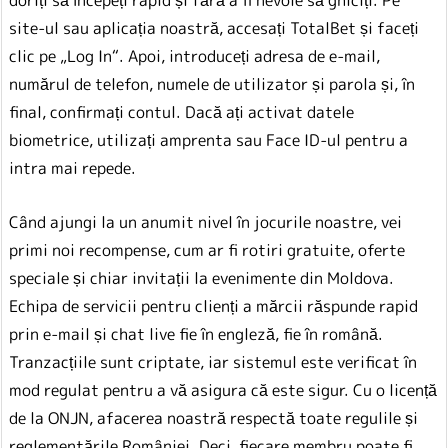
doriți să începeți rapid și fără a fi nevoie să ghiciți. Pe
site-ul sau aplicația noastră, accesați TotalBet și faceți
clic pe „Log In“. Apoi, introduceți adresa de e-mail,
numărul de telefon, numele de utilizator și parola și, în
final, confirmați contul. Dacă ați activat datele
biometrice, utilizați amprenta sau Face ID-ul pentru a
intra mai repede.
Când ajungi la un anumit nivel în jocurile noastre, vei
primi noi recompense, cum ar fi rotiri gratuite, oferte
speciale și chiar invitații la evenimente din Moldova.
Echipa de servicii pentru clienți a mărcii răspunde rapid
prin e-mail și chat live fie în engleză, fie în română.
Tranzacțiile sunt criptate, iar sistemul este verificat în
mod regulat pentru a vă asigura că este sigur. Cu o licență
de la ONJN, afacerea noastră respectă toate regulile și
reglementările României. Deci, fiecare membru poate fi