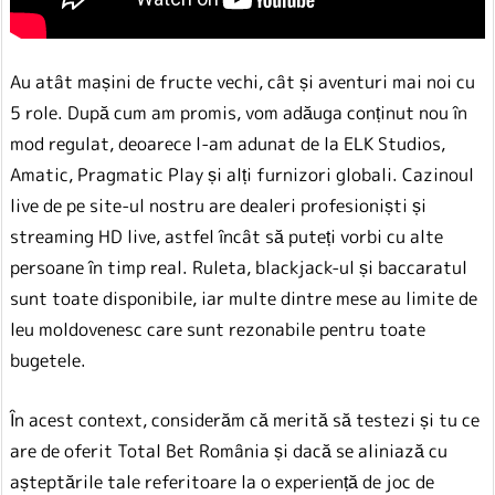
Au atât mașini de fructe vechi, cât și aventuri mai noi cu
5 role. După cum am promis, vom adăuga conținut nou în
mod regulat, deoarece l-am adunat de la ELK Studios,
Amatic, Pragmatic Play și alți furnizori globali. Cazinoul
live de pe site-ul nostru are dealeri profesioniști și
streaming HD live, astfel încât să puteți vorbi cu alte
persoane în timp real. Ruleta, blackjack-ul și baccaratul
sunt toate disponibile, iar multe dintre mese au limite de
leu moldovenesc care sunt rezonabile pentru toate
bugetele.
În acest context, considerăm că merită să testezi și tu ce
are de oferit Total Bet România și dacă se aliniază cu
așteptările tale referitoare la o experiență de joc de