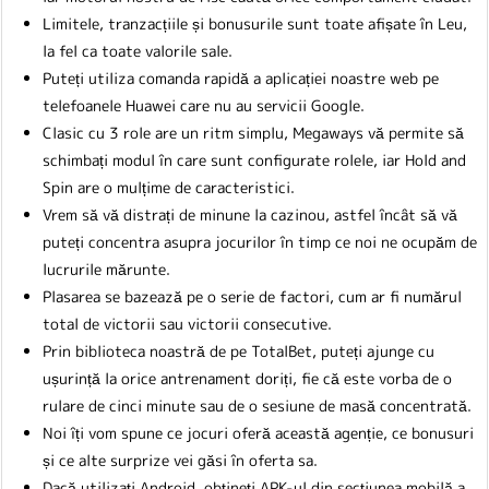
Limitele, tranzacțiile și bonusurile sunt toate afișate în Leu,
la fel ca toate valorile sale.
Puteți utiliza comanda rapidă a aplicației noastre web pe
telefoanele Huawei care nu au servicii Google.
Clasic cu 3 role are un ritm simplu, Megaways vă permite să
schimbați modul în care sunt configurate rolele, iar Hold and
Spin are o mulțime de caracteristici.
Vrem să vă distrați de minune la cazinou, astfel încât să vă
puteți concentra asupra jocurilor în timp ce noi ne ocupăm de
lucrurile mărunte.
Plasarea se bazează pe o serie de factori, cum ar fi numărul
total de victorii sau victorii consecutive.
Prin biblioteca noastră de pe TotalBet, puteți ajunge cu
ușurință la orice antrenament doriți, fie că este vorba de o
rulare de cinci minute sau de o sesiune de masă concentrată.
Noi îți vom spune ce jocuri oferă această agenție, ce bonusuri
și ce alte surprize vei găsi în oferta sa.
Dacă utilizați Android, obțineți APK-ul din secțiunea mobilă a