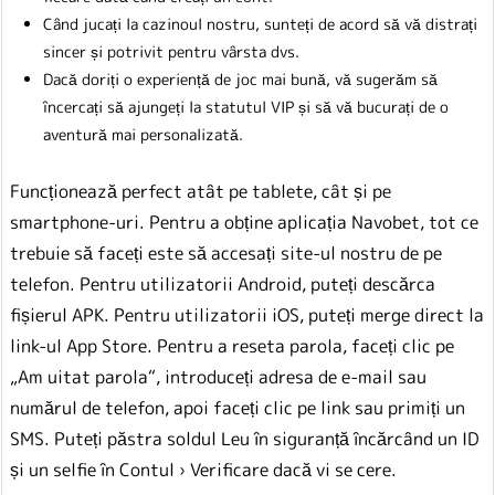
Când jucați la cazinoul nostru, sunteți de acord să vă distrați
sincer și potrivit pentru vârsta dvs.
Dacă doriți o experiență de joc mai bună, vă sugerăm să
încercați să ajungeți la statutul VIP și să vă bucurați de o
aventură mai personalizată.
Funcționează perfect atât pe tablete, cât și pe
smartphone-uri. Pentru a obține aplicația Navobet, tot ce
trebuie să faceți este să accesați site-ul nostru de pe
telefon. Pentru utilizatorii Android, puteți descărca
fișierul APK. Pentru utilizatorii iOS, puteți merge direct la
link-ul App Store. Pentru a reseta parola, faceți clic pe
„Am uitat parola“, introduceți adresa de e-mail sau
numărul de telefon, apoi faceți clic pe link sau primiți un
SMS. Puteți păstra soldul Leu în siguranță încărcând un ID
și un selfie în Contul › Verificare dacă vi se cere.