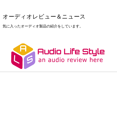
オーディオレビュー＆ニュース
気に入ったオーディオ製品の紹介をしています。