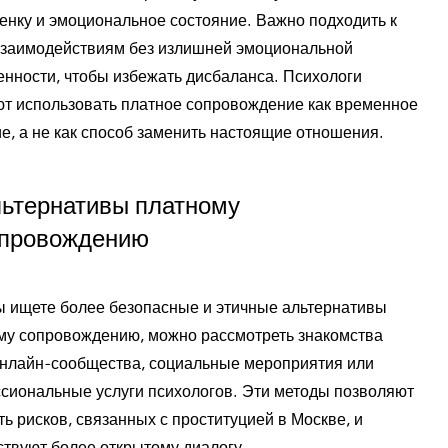
енку и эмоциональное состояние. Важно подходить к
взаимодействиям без излишней эмоциональной
енности, чтобы избежать дисбаланса. Психологи
ют использовать платное сопровождение как временное
е, а не как способ заменить настоящие отношения.
ьтернативы платному
провождению
ы ищете более безопасные и этичные альтернативы
му сопровождению, можно рассмотреть знакомства
онлайн-сообщества, социальные мероприятия или
сиональные услуги психологов. Эти методы позволяют
ь рисков, связанных с проституцией в Москве, и
ствуют более открытому диалогу.