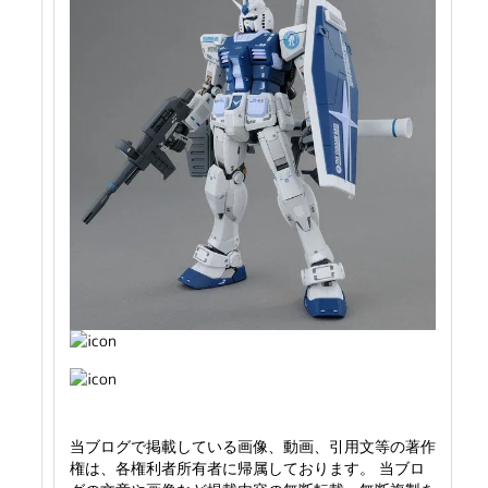
当ブログで掲載している画像、動画、引用文等の著作
権は、各権利者所有者に帰属しております。 当ブロ