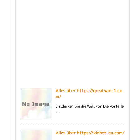
Alles über https://greatwin-1.co
m/
Entdecken Sie die Welt von Die Vorteile
...
Alles über https://kinbet-eu.com/