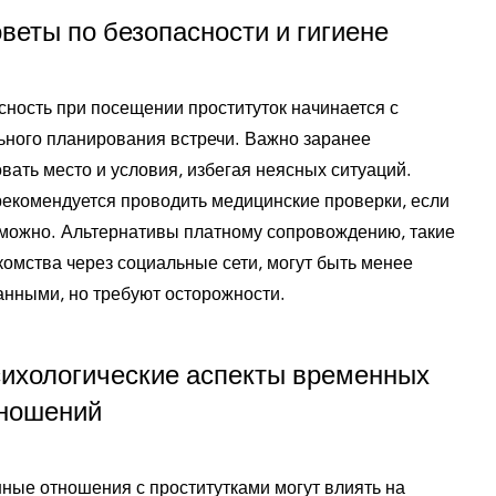
веты по безопасности и гигиене
сность при посещении проституток начинается с
ьного планирования встречи. Важно заранее
вать место и условия, избегая неясных ситуаций.
рекомендуется проводить медицинские проверки, если
зможно. Альтернативы платному сопровождению, такие
комства через социальные сети, могут быть менее
анными, но требуют осторожности.
ихологические аспекты временных
ношений
ные отношения с проститутками могут влиять на