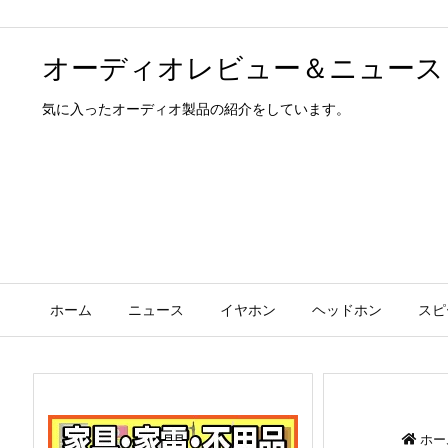
オーディオレビュー＆ニュース
気に入ったオーディオ製品の紹介をしています。
ホーム
ニュース
イヤホン
ヘッドホン
スピ
ホー