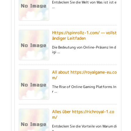
Entdecken Sie die Welt von Was ist ist e
...
Https://spinrollz-1.com/ — vollst
ändiger Leitfaden
Die Bedeutung von Online-Präsenz Im d
igi ...
All about https://royalgame-eu.co
m/
The Rise of Online Gaming Platforms In
r ...
Alles über https://richroyal-1.co
m/
Entdecken Sie die Vorteile von Warum di
e ...