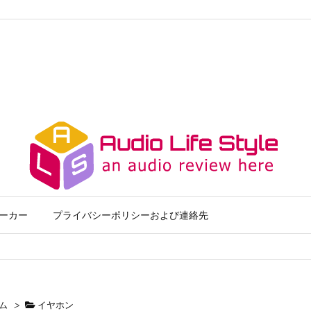
ーカー
プライバシーポリシーおよび連絡先
ム
>
イヤホン