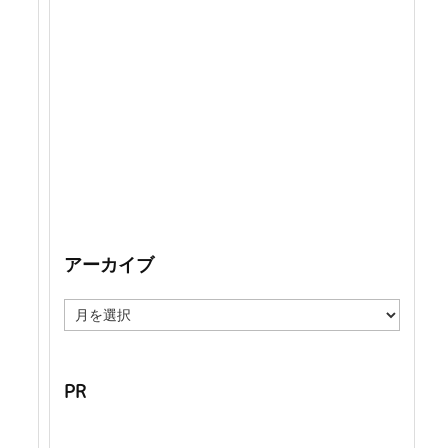
アーカイブ
ア
ー
カ
イ
ブ
PR