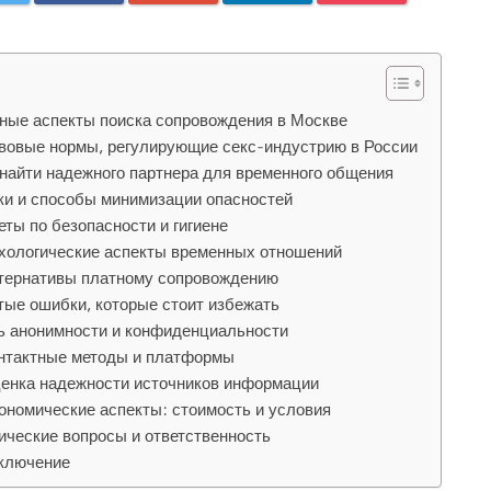
ные аспекты поиска сопровождения в Москве
вовые нормы, регулирующие секс-индустрию в России
 найти надежного партнера для временного общения
ки и способы минимизации опасностей
еты по безопасности и гигиене
хологические аспекты временных отношений
тернативы платному сопровождению
тые ошибки, которые стоит избежать
ь анонимности и конфиденциальности
нтактные методы и платформы
енка надежности источников информации
ономические аспекты: стоимость и условия
ические вопросы и ответственность
ключение