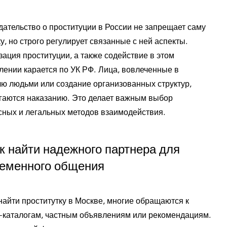
дательство о проституции в России не запрещает саму
у, но строго регулирует связанные с ней аспекты.
ация проституции, а также содействие в этом
лении карается по УК РФ. Лица, вовлеченные в
лю людьми или создание организованных структур,
гаются наказанию. Это делает важным выбор
сных и легальных методов взаимодействия.
к найти надежного партнера для
еменного общения
найти проститутку в Москве, многие обращаются к
-каталогам, частным объявлениям или рекомендациям.