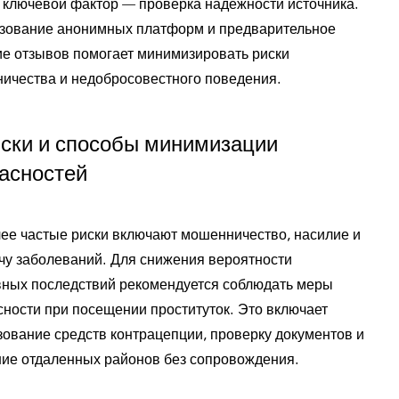
 ключевой фактор — проверка надежности источника.
зование анонимных платформ и предварительное
ие отзывов помогает минимизировать риски
ичества и недобросовестного поведения.
ски и способы минимизации
асностей
ее частые риски включают мошенничество, насилие и
чу заболеваний. Для снижения вероятности
вных последствий рекомендуется соблюдать меры
сности при посещении проституток. Это включает
зование средств контрацепции, проверку документов и
ние отдаленных районов без сопровождения.