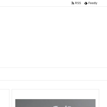
RSS
Feedly