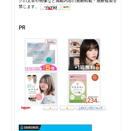
グの文章や画像など掲載内容の無断転載・無断複製を
禁じます。
PR