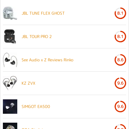
JBL TUNE FLEX GHOST
8.1
JBL TOUR PRO 2
8.1
See Audio x Z Reviews Rinko
8.6
KZ ZVX
9.6
SIMGOT EA500
9.6