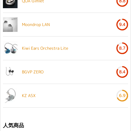
QOA Gimlet
8.8
Moondrop LAN
9.4
Kiwi Ears Orchestra Lite
8.7
BGVP ZERO
8.4
KZ ASX
6.9
人気商品