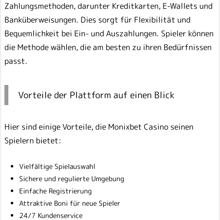
Zahlungsmethoden, darunter Kreditkarten, E-Wallets und
Banküberweisungen. Dies sorgt für Flexibilität und
Bequemlichkeit bei Ein- und Auszahlungen. Spieler können
die Methode wählen, die am besten zu ihren Bedürfnissen
passt.
Vorteile der Plattform auf einen Blick
Hier sind einige Vorteile, die Monixbet Casino seinen
Spielern bietet:
Vielfältige Spielauswahl
Sichere und regulierte Umgebung
Einfache Registrierung
Attraktive Boni für neue Spieler
24/7 Kundenservice