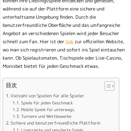
können ihre Lieblingsspiele entdecken und genießen,
während sie auf der Plattform eine sichere und
unterhaltsame Umgebung finden. Durch die
benutzerfreundliche Oberfläche und das umfangreiche
Angebot an verschiedenen Spielen wird jeder Besucher
schnell zum Fan. Hier ist der
link
zur offiziellen Website,
wo man sich registrieren und sofort ins Spiel eintauchen
kann. Ob Spielautomaten, Tischspiele oder Live-Casino,
Monixbet bietet für jeden Geschmack etwas.
目次
Vielzahl von Spielen für alle Spieler
Spiele für jeden Geschmack
Mobile Spiele für unterwegs
Turniere und Wettbewerbe
Sichere und benutzerfreundliche Plattform
Lizenzierte und regulierte Spiele