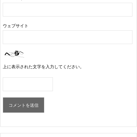
ウェブサイト
上に表示された文字を入力してください。