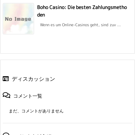
Boho Casino: Die besten Zahlungsmetho
den
Wenn es um Online-Casinos geht, sind zuv ...
ディスカッション
コメント一覧
まだ、コメントがありません