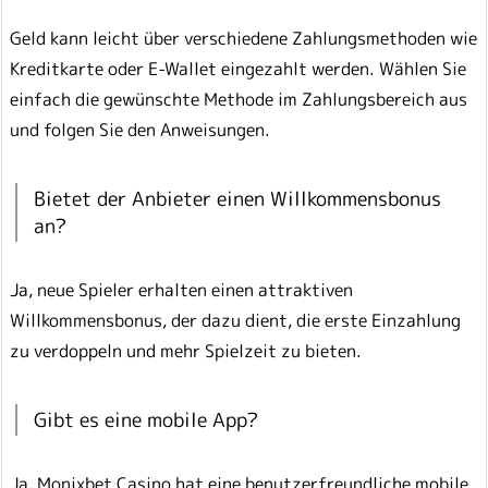
Geld kann leicht über verschiedene Zahlungsmethoden wie
Kreditkarte oder E-Wallet eingezahlt werden. Wählen Sie
einfach die gewünschte Methode im Zahlungsbereich aus
und folgen Sie den Anweisungen.
Bietet der Anbieter einen Willkommensbonus
an?
Ja, neue Spieler erhalten einen attraktiven
Willkommensbonus, der dazu dient, die erste Einzahlung
zu verdoppeln und mehr Spielzeit zu bieten.
Gibt es eine mobile App?
Ja, Monixbet Casino hat eine benutzerfreundliche mobile