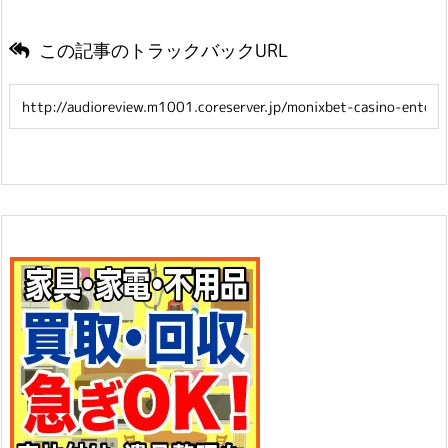
この記事のトラックバックURL