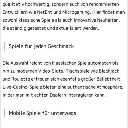
qualitativ hochwertig, sondern auch von renommierten
Entwicklern wie NetEnt und Microgaming. Hier findet man
sowohl klassische Spiele als auch innovative Neuheiten,
die ständig getestet und aktualisiert werden.
Spiele für jeden Geschmack
Die Auswahl reicht von klassischen Spielautomaten bis
hin zu modernen Video-Slots. Tischspiele wie Blackjack
und Roulette erfreuen sich ebenfalls großer Beliebtheit.
Live-Casino-Spiele bieten eine authentische Atmosphäre,
in der man mit echten Dealern interagieren kann.
Mobile Spiele für unterwegs