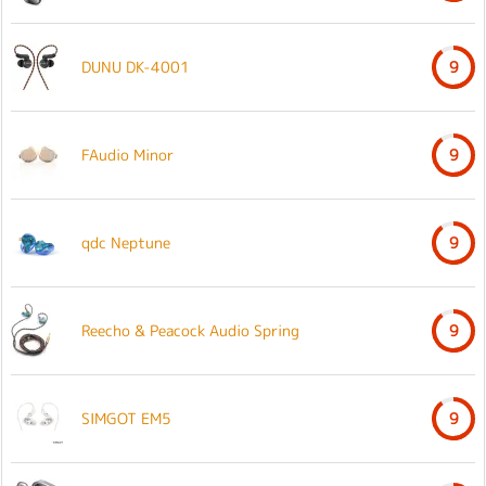
DUNU DK-4001
9
FAudio Minor
9
qdc Neptune
9
Reecho & Peacock Audio Spring
9
SIMGOT EM5
9