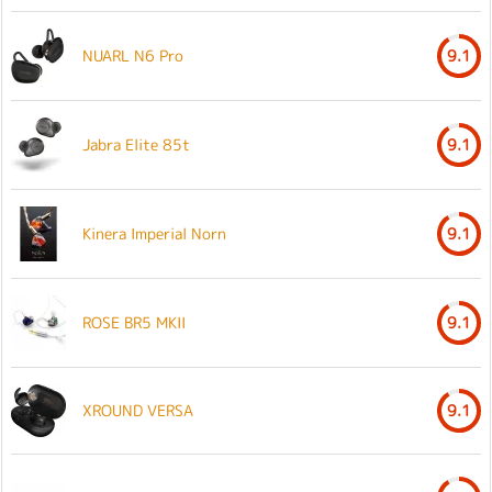
NUARL N6 Pro
9.1
Jabra Elite 85t
9.1
Kinera Imperial Norn
9.1
ROSE BR5 MKII
9.1
XROUND VERSA
9.1