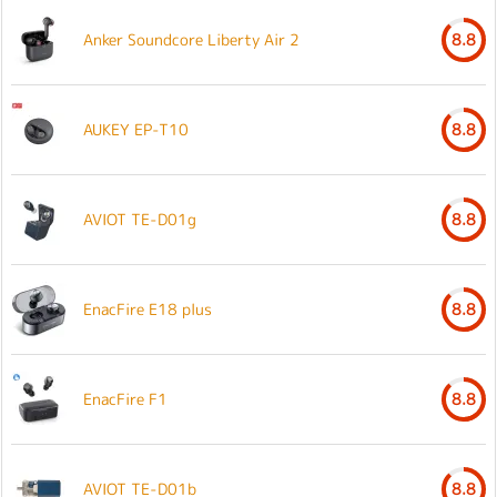
Anker Soundcore Liberty Air 2
8.8
AUKEY EP-T10
8.8
AVIOT TE-D01g
8.8
EnacFire E18 plus
8.8
EnacFire F1
8.8
AVIOT TE-D01b
8.8