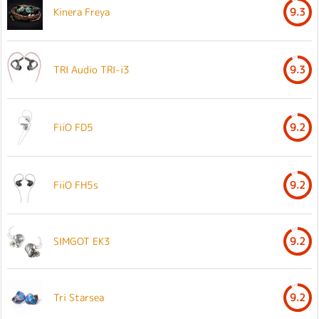
Kinera Freya
9.3
TRI Audio TRI-i3
9.3
FiiO FD5
9.2
FiiO FH5s
9.2
SIMGOT EK3
9.2
Tri Starsea
9.2