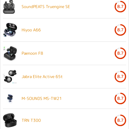
SoundPEATS Truengine SE
8.7
Hiyoo A66
8.7
Paenoon F8
8.7
Jabra Elite Active 65t
8.7
M-SOUNDS MS-TW21
8.7
TRN T300
8.7