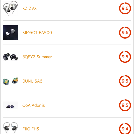
KZ ZVX
9.6
SIMGOT EA500
9.6
BQEYZ Summer
9.5
DUNU SA6
9.5
QoA Adonis
9.5
FiiO FH3
9.4