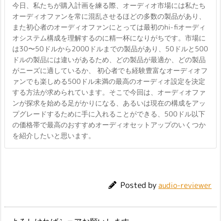
今日、私たちが購入計画を練る際、オーディオ市場には私たち
オーディオファンを常に混乱させるほどの多数の製品があり、
また初心者のオーディオファンにとっては最初のhi-fiオーディ
オシステム構成を理解するのに精一杯になりがちです。市場に
は30〜50ドルから2000ドルまでの製品があり、50ドルと500
ドルの製品には違いがあるため、どの製品が最適か、どの製品
がニーズに適しているか、 初心者でも経験豊富なオーディオフ
ァンでも楽しめる500ドル未満の最高のオーディオ設定を決定
する方法が求められています。そこで今回は、オーディオファ
ンが探求を始める足がかりになる、あるいは現在の構成をアッ
プグレードするために手に入れることができる、500ドル以下
の価格帯で最高のおすすめオーディオセットアップのいくつか
を紹介したいと思います。
Posted by
audio-reviewer