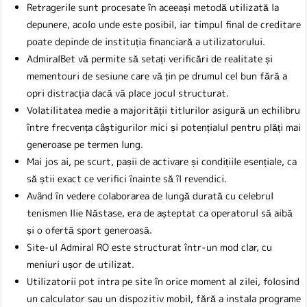
Retragerile sunt procesate în aceeași metodă utilizată la
depunere, acolo unde este posibil, iar timpul final de creditare
poate depinde de instituția financiară a utilizatorului.
AdmiralBet vă permite să setați verificări de realitate și
mementouri de sesiune care vă țin pe drumul cel bun fără a
opri distracția dacă vă place jocul structurat.
Volatilitatea medie a majorității titlurilor asigură un echilibru
între frecvența câștigurilor mici și potențialul pentru plăți mai
generoase pe termen lung.
Mai jos ai, pe scurt, pașii de activare și condițiile esențiale, ca
să știi exact ce verifici înainte să îl revendici.
Având în vedere colaborarea de lungă durată cu celebrul
tenismen Ilie Năstase, era de așteptat ca operatorul să aibă
și o ofertă sport generoasă.
Site-ul Admiral RO este structurat într-un mod clar, cu
meniuri ușor de utilizat.
Utilizatorii pot intra pe site în orice moment al zilei, folosind
un calculator sau un dispozitiv mobil, fără a instala programe