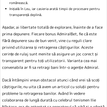
românească.
Inițială în Leu, iar casieria arată timpii de procesare pentru
transparență deplină.
Așadar, ai libertate totală de explorare, înainte de a face
prima depunere. Fiecare bonus AdmiralBet, fie că este
fără depunere sau de bun venit, vine cu reguli clare
privind utilizarea și retragerea câștigurilor. Aceste
cerințe de rulaj sunt menite să asigure un joc corect și
transparent pentru toți utilizatorii. Varianta cea mai
convenabila ar fi sa retragi bani într-o agenție Admiral.
Dacă întâmpini vreun obstacol atunci când vrei să scoți
câștigurile, nu uita că avem un articol cu soluții pentru
probleme la retragerea banilor. Având în vedere
colaborarea de lungă durată cu celebrul tenismen Ilie
Năstase, era de așteptat ca operatorul să aibă și o ofertă