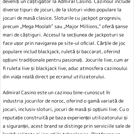
deveniți un câștigător la Admiral Casino. Cazinoul include
diverse tipuri de jocuri, de la sloturi video populare la
jocuri de masă clasice. Sloturile cu jackpot progresiv,
precum „Mega Moolah” sau „Major Millions,” oferă șanse
mari de câștiguri. Accesul la secțiunea de jackpoturi se
face ușor prin navigarea pe site-ul oficial. Cărțile de joc
populare includ blackjack, ruletă și baccarat, oferind
opțiuni tradiționale pentru pasionați. Jocurile live, cum ar
fi ruleta live și blackjack live, aduc atmosfera cazinoului
din viața reală direct pe ecranul utilizatorului.
Admiral Casino este un cazinou bine-cunoscut în
industria jocurilor de noroc, oferind o gamă variată de
jocuri, inclusiv sloturi, jocuri de masă și opțiuni live. Cu o
reputație construită pe baza experienței utilizatorului și
a siguranței, acest brand se distinge prin serviciile sale de