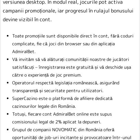
versiunea desktop. În modul real, jocurile pot activa
campanii promoționale, iar progresul în rulajul bonusului
devine vizibil în cont.
Toate promoțiile sunt disponibile direct în cont, fără coduri
complicate, fie că joci din browser sau din aplicația
AdmiralBet.
Vă invităm să vă alăturați comunității noastre de jucători
satisfăcuți – înregistrarea este gratuită și vă deschide ușa
către o experiență de joc premium.
Operatorul respectă legislația românească, asigurând
transparență și securitate pentru utilizatori.
SuperCazino este o platformă de afiliere dedicată
cazinourilor legale din România.
Totuși, fiecare cont AdmiralBet online este supus
comisionului legal de 2% aplicat la depuneri.
Grupul de companii NOVOMATIC din România oferă
oportunități de job-uri incitante și provocatoare într-unul