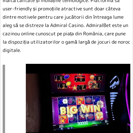
înaltă calitate și inovațiile tehnologice. Platforma sa
user-friendly și promoțiile atractive sunt doar câteva
dintre motivele pentru care jucătorii din întreaga lume
aleg să se distreze la Admiral Casino. AdmiralBet este un
cazinou online cunoscut pe piața din România, care pune
la dispoziția utilizatorilor o gamă largă de jocuri de noroc
digitale.