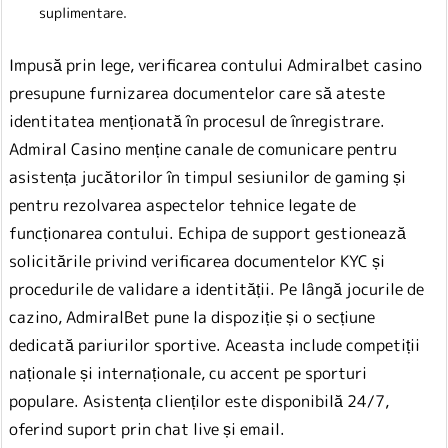
suplimentare.
Impusă prin lege, verificarea contului Admiralbet casino
presupune furnizarea documentelor care să ateste
identitatea menționată în procesul de înregistrare.
Admiral Casino menține canale de comunicare pentru
asistența jucătorilor în timpul sesiunilor de gaming și
pentru rezolvarea aspectelor tehnice legate de
funcționarea contului. Echipa de support gestionează
solicitările privind verificarea documentelor KYC și
procedurile de validare a identității. Pe lângă jocurile de
cazino, AdmiralBet pune la dispoziție și o secțiune
dedicată pariurilor sportive. Aceasta include competiții
naționale și internaționale, cu accent pe sporturi
populare. Asistența clienților este disponibilă 24/7,
oferind suport prin chat live și email.