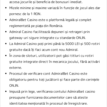
accesa jocurile și beneficia de bonusuri imediat.
Mizele minime și maxime variază în funcție de jocul ales dar
pornesc de la 1 RON.
AdmiralBet Casino este o platformă legală și complet
reglementată pe piața din România.
Admiral Casino facilitează depuneri și retrageri prin
gateway-uri sigure integrate cu standarde ONJN.
La Admiral Casino poți primi până la 5000 LEI și 500 rotiri
gratuite dacă îți faci acum cont nou Admiral.
În zona de sloturi, utilizatorii pot găsi titluri cu rotiri
gratuite integrate direct în mecanica jocului, fără activări
externe.
Procesul de verificare cont AdmiralBet Casino este
obligatoriu pentru toți jucătorii și face parte din cerințele
ONJN.
Impusă prin lege, verificarea contului Admiralbet casino
presupune furnizarea documentelor care să ateste
identitatea menționată în procesul de înregistrare.