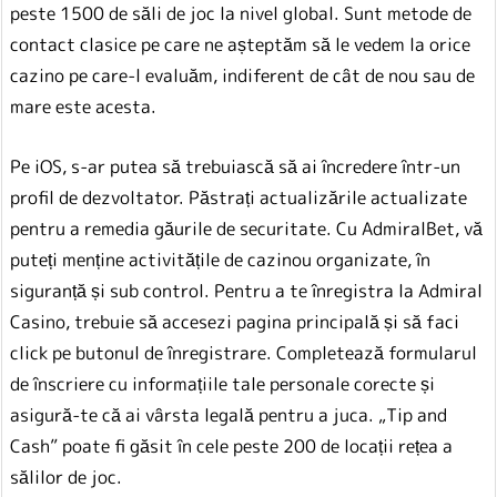
peste 1500 de săli de joc la nivel global. Sunt metode de
contact clasice pe care ne așteptăm să le vedem la orice
cazino pe care-l evaluăm, indiferent de cât de nou sau de
mare este acesta.
Pe iOS, s-ar putea să trebuiască să ai încredere într-un
profil de dezvoltator. Păstrați actualizările actualizate
pentru a remedia găurile de securitate. Cu AdmiralBet, vă
puteți menține activitățile de cazinou organizate, în
siguranță și sub control. Pentru a te înregistra la Admiral
Casino, trebuie să accesezi pagina principală și să faci
click pe butonul de înregistrare. Completează formularul
de înscriere cu informațiile tale personale corecte și
asigură-te că ai vârsta legală pentru a juca. „Tip and
Cash” poate fi găsit în cele peste 200 de locații rețea a
sălilor de joc.