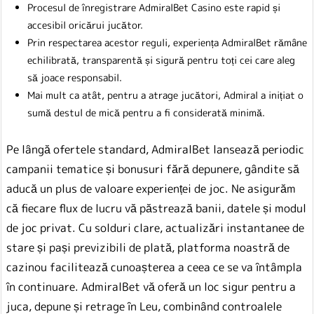
Procesul de înregistrare AdmiralBet Casino este rapid și
accesibil oricărui jucător.
Prin respectarea acestor reguli, experiența AdmiralBet rămâne
echilibrată, transparentă și sigură pentru toți cei care aleg
să joace responsabil.
Mai mult ca atât, pentru a atrage jucători, Admiral a inițiat o
sumă destul de mică pentru a fi considerată minimă.
Pe lângă ofertele standard, AdmiralBet lansează periodic
campanii tematice și bonusuri fără depunere, gândite să
aducă un plus de valoare experienței de joc. Ne asigurăm
că fiecare flux de lucru vă păstrează banii, datele și modul
de joc privat. Cu solduri clare, actualizări instantanee de
stare și pași previzibili de plată, platforma noastră de
cazinou facilitează cunoașterea a ceea ce se va întâmpla
în continuare. AdmiralBet vă oferă un loc sigur pentru a
juca, depune și retrage în Leu, combinând controalele