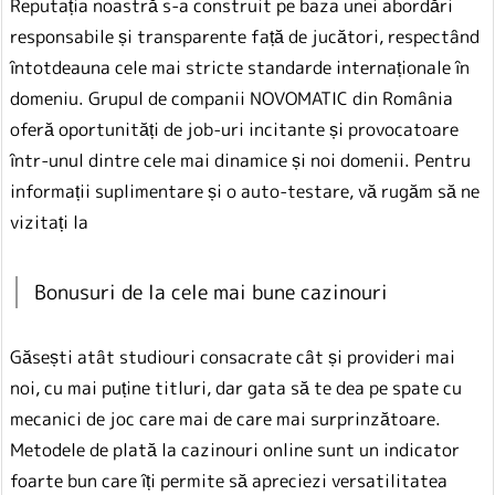
Reputația noastră s-a construit pe baza unei abordări
responsabile și transparente față de jucători, respectând
întotdeauna cele mai stricte standarde internaționale în
domeniu. Grupul de companii NOVOMATIC din România
oferă oportunități de job-uri incitante și provocatoare
într-unul dintre cele mai dinamice și noi domenii. Pentru
informații suplimentare și o auto-testare, vă rugăm să ne
vizitați la
Bonusuri de la cele mai bune cazinouri
Găsești atât studiouri consacrate cât și provideri mai
noi, cu mai puține titluri, dar gata să te dea pe spate cu
mecanici de joc care mai de care mai surprinzătoare.
Metodele de plată la cazinouri online sunt un indicator
foarte bun care îți permite să apreciezi versatilitatea