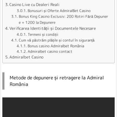
Casino Live cu Dealeri Reali
Bonusuri și Oferte AdmiralBet Casino
Bonus King Casino Exclusiv: 200 Rotiri Fără Depuner
e + 1200 la Depunere
Verificarea Identității și Documentele Necesare
Termeni și condiții
Cum vă păstrăm plățile și contul în siguranță
Bonus casino Admiralbet România
Admiralbet casino contact
Admiralbet Casino
Metode de depunere și retragere la Admiral
România