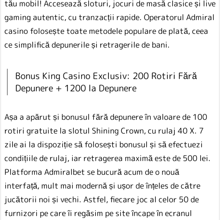
tău mobil! Accesează sloturi, jocuri de masă clasice și live
gaming autentic, cu tranzacții rapide. Operatorul Admiral
casino folosește toate metodele populare de plată, ceea
ce simplifică depunerile și retragerile de bani.
Bonus King Casino Exclusiv: 200 Rotiri Fără
Depunere + 1200 la Depunere
Așa a apărut și bonusul fără depunere în valoare de 100
rotiri gratuite la slotul Shining Crown, cu rulaj 40 X. 7
zile ai la dispoziție să folosești bonusul și să efectuezi
condițiile de rulaj, iar retragerea maximă este de 500 lei.
Platforma Admiralbet se bucură acum de o nouă
interfață, mult mai modernă și ușor de înțeles de către
jucătorii noi și vechi. Astfel, fiecare joc al celor 50 de
furnizori pe care îi regăsim pe site încape în ecranul