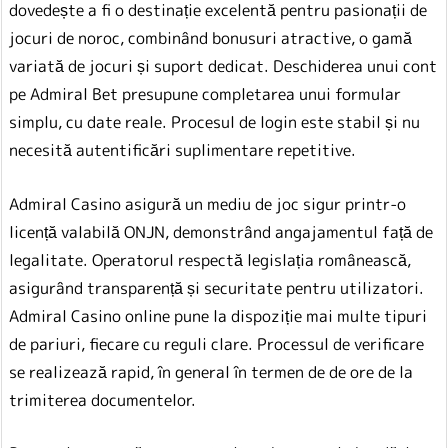
dovedește a fi o destinație excelentă pentru pasionații de
jocuri de noroc, combinând bonusuri atractive, o gamă
variată de jocuri și suport dedicat. Deschiderea unui cont
pe Admiral Bet presupune completarea unui formular
simplu, cu date reale. Procesul de login este stabil și nu
necesită autentificări suplimentare repetitive.
Admiral Casino asigură un mediu de joc sigur printr-o
licență valabilă ONJN, demonstrând angajamentul față de
legalitate. Operatorul respectă legislația românească,
asigurând transparență și securitate pentru utilizatori.
Admiral Casino online pune la dispoziție mai multe tipuri
de pariuri, fiecare cu reguli clare. Processul de verificare
se realizează rapid, în general în termen de de ore de la
trimiterea documentelor.