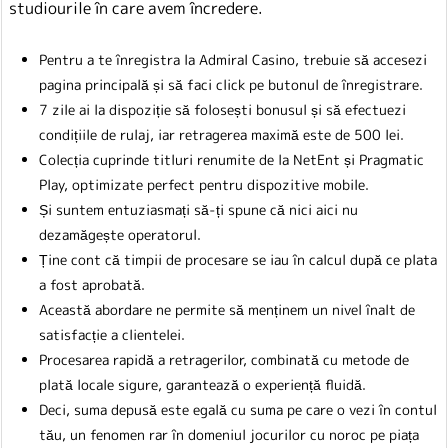
studiourile în care avem încredere.
Pentru a te înregistra la Admiral Casino, trebuie să accesezi
pagina principală și să faci click pe butonul de înregistrare.
7 zile ai la dispoziție să folosești bonusul și să efectuezi
condițiile de rulaj, iar retragerea maximă este de 500 lei.
Colecția cuprinde titluri renumite de la NetEnt și Pragmatic
Play, optimizate perfect pentru dispozitive mobile.
Și suntem entuziasmați să-ți spune că nici aici nu
dezamăgește operatorul.
Ține cont că timpii de procesare se iau în calcul după ce plata
a fost aprobată.
Această abordare ne permite să menținem un nivel înalt de
satisfacție a clientelei.
Procesarea rapidă a retragerilor, combinată cu metode de
plată locale sigure, garantează o experiență fluidă.
Deci, suma depusă este egală cu suma pe care o vezi în contul
tău, un fenomen rar în domeniul jocurilor cu noroc pe piața