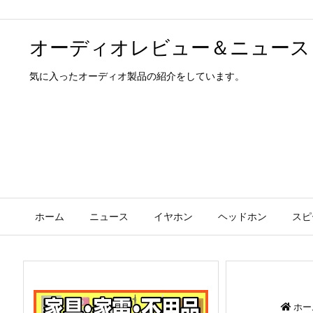
オーディオレビュー＆ニュース
気に入ったオーディオ製品の紹介をしています。
ホーム
ニュース
イヤホン
ヘッドホン
スピ
ホー