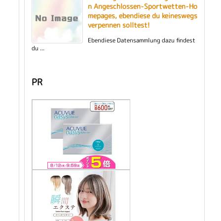
n Angeschlossen-Sportwetten-Ho
mepages, ebendiese du keineswegs
verpennen solltest!
Ebendiese Datensammlung dazu findest
du ...
PR