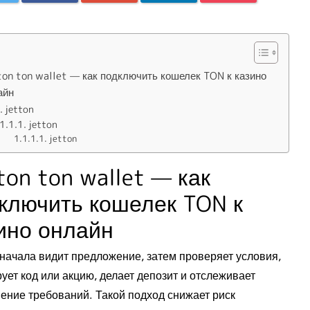
ton ton wallet — как подключить кошелек TON к казино
айн
jetton
jetton
jetton
ton ton wallet — как
ключить кошелек TON к
ино онлайн
сначала видит предложение, затем проверяет условия,
ует код или акцию, делает депозит и отслеживает
ение требований. Такой подход снижает риск