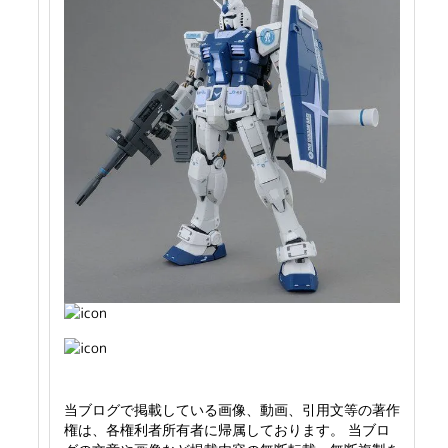
当ブログで掲載している画像、動画、引用文等の著作
権は、各権利者所有者に帰属しております。 当ブロ