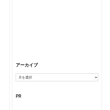
アーカイブ
ア
ー
カ
イ
ブ
PR