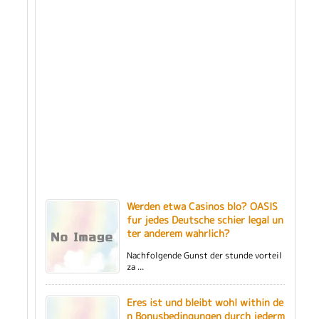
Werden etwa Casinos blo? OASIS
fur jedes Deutsche schier legal un
ter anderem wahrlich?
Nachfolgende Gunst der stunde vorteil
za ...
Eres ist und bleibt wohl within de
n Bonusbedingungen durch jederm