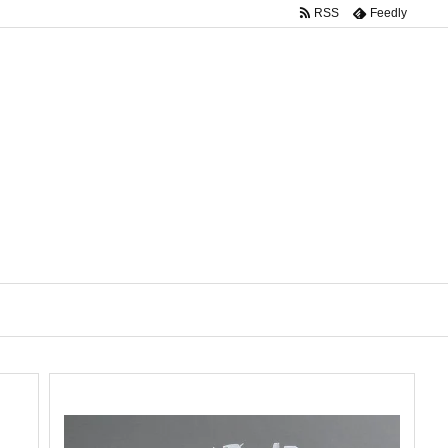
RSS
Feedly