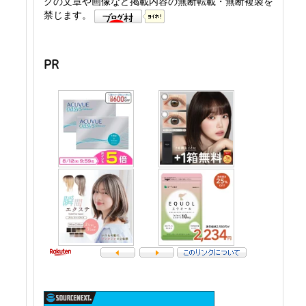
グの文章や画像など掲載内容の無断転載・無断複製を
禁じます。
PR