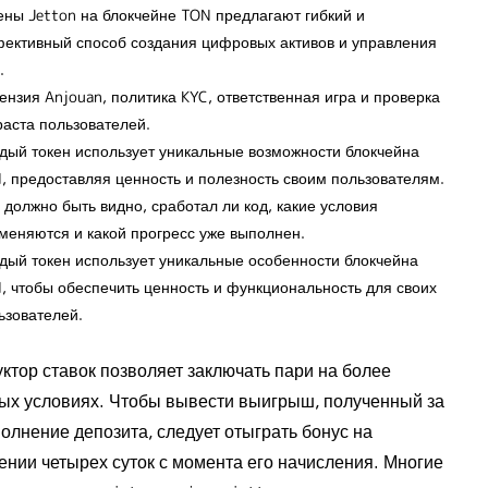
ены Jetton на блокчейне TON предлагают гибкий и
ективный способ создания цифровых активов и управления
.
ензия Anjouan, политика KYC, ответственная игра и проверка
раста пользователей.
дый токен использует уникальные возможности блокчейна
, предоставляя ценность и полезность своим пользователям.
 должно быть видно, сработал ли код, какие условия
меняются и какой прогресс уже выполнен.
дый токен использует уникальные особенности блокчейна
, чтобы обеспечить ценность и функциональность для своих
ьзователей.
ктор ставок позволяет заключать пари на более
ых условиях. Чтобы вывести выигрыш, полученный за
олнение депозита, следует отыграть бонус на
ении четырех суток с момента его начисления. Многие