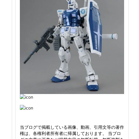
当ブログで掲載している画像、動画、引用文等の著作
権は、各権利者所有者に帰属しております。 当ブロ