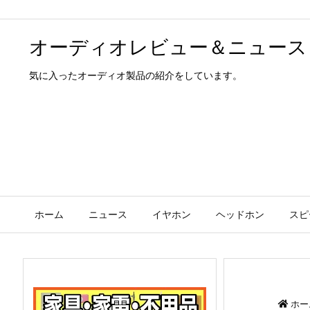
オーディオレビュー＆ニュース
気に入ったオーディオ製品の紹介をしています。
ホーム
ニュース
イヤホン
ヘッドホン
スピ
ホー