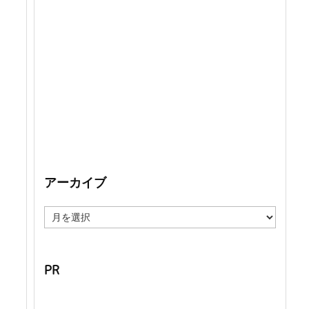
アーカイブ
ア
ー
カ
イ
ブ
PR