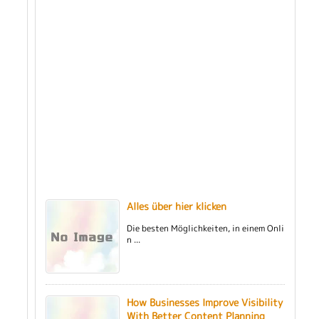
Alles über hier klicken
Die besten Möglichkeiten, in einem Onli
n ...
How Businesses Improve Visibility
With Better Content Planning