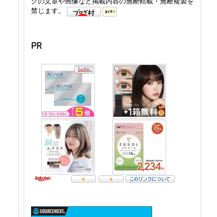
グの文章や画像など掲載内容の無断転載・無断複製を
禁じます。
PR