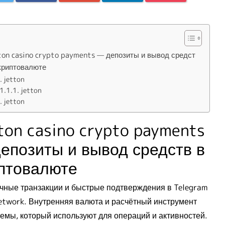
ton casino crypto payments — депозиты и вывод средст
 криптовалюте
jetton
jetton
jetton
ton casino crypto payments
епозиты и вывод средств в
птовалюте
чные транзакции и быстрые подтверждения в Telegram
etwork. Внутренняя валюта и расчётный инструмент
темы, который используют для операций и активностей.