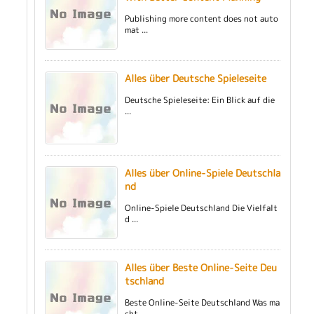
Publishing more content does not auto
mat ...
Alles über Deutsche Spieleseite
Deutsche Spieleseite: Ein Blick auf die
...
Alles über Online-Spiele Deutschla
nd
Online-Spiele Deutschland Die Vielfalt
d ...
Alles über Beste Online-Seite Deu
tschland
Beste Online-Seite Deutschland Was ma
cht ...