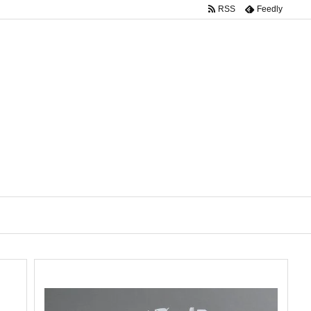
RSS
Feedly