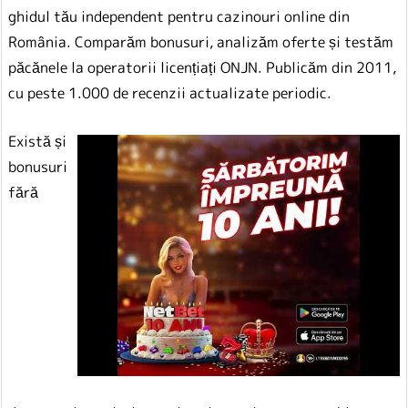
ghidul tău independent pentru cazinouri online din
România. Comparăm bonusuri, analizăm oferte și testăm
păcănele la operatorii licențiați ONJN. Publicăm din 2011,
cu peste 1.000 de recenzii actualizate periodic.
Există și
bonusuri
fără