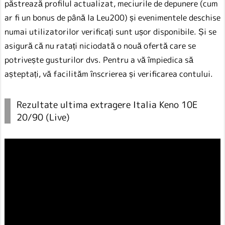
păstrează profilul actualizat, meciurile de depunere (cum
ar fi un bonus de până la Leu200) și evenimentele deschise
numai utilizatorilor verificați sunt ușor disponibile. Și se
asigură că nu ratați niciodată o nouă ofertă care se
potrivește gusturilor dvs. Pentru a vă împiedica să
așteptați, vă facilităm înscrierea și verificarea contului.
Rezultate ultima extragere Italia Keno 10E
20/90 (Live)