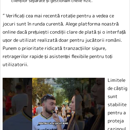
clienților separate și gestionăm cheile fizic.
” Verificați cea mai recentă rotație pentru a vedea ce
jocuri sunt în runda curentă. Alege platforma noastră
online dacă prețuiești condiții clare de plată și o interfață
ușor de utilizat realizată doar pentru jucătorii români.
Punem o prioritate ridicată tranzacțiilor sigure,
retragerilor rapide și asistenței flexibile pentru toți
utilizatorii.
Limitele
de câștig
sunt
stabilite
pentru a
proteja
cazinoul