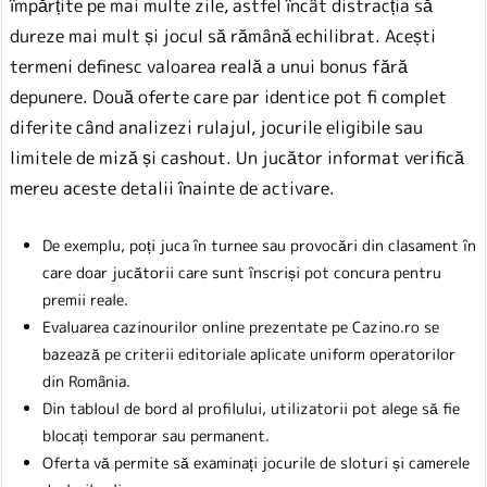
împărțite pe mai multe zile, astfel încât distracția să
dureze mai mult și jocul să rămână echilibrat. Acești
termeni definesc valoarea reală a unui bonus fără
depunere. Două oferte care par identice pot fi complet
diferite când analizezi rulajul, jocurile eligibile sau
limitele de miză și cashout. Un jucător informat verifică
mereu aceste detalii înainte de activare.
De exemplu, poți juca în turnee sau provocări din clasament în
care doar jucătorii care sunt înscriși pot concura pentru
premii reale.
Evaluarea cazinourilor online prezentate pe Cazino.ro se
bazează pe criterii editoriale aplicate uniform operatorilor
din România.
Din tabloul de bord al profilului, utilizatorii pot alege să fie
blocați temporar sau permanent.
Oferta vă permite să examinați jocurile de sloturi și camerele