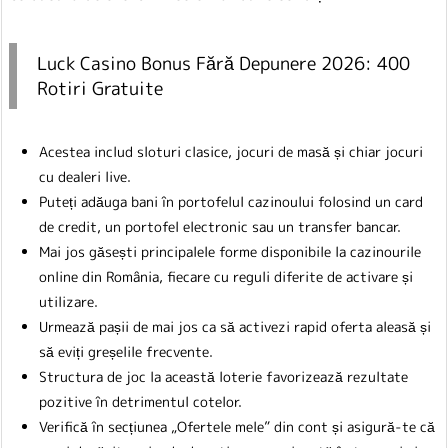
Luck Casino Bonus Fără Depunere 2026: 400
Rotiri Gratuite
Acestea includ sloturi clasice, jocuri de masă și chiar jocuri
cu dealeri live.
Puteți adăuga bani în portofelul cazinoului folosind un card
de credit, un portofel electronic sau un transfer bancar.
Mai jos găsești principalele forme disponibile la cazinourile
online din România, fiecare cu reguli diferite de activare și
utilizare.
Urmează pașii de mai jos ca să activezi rapid oferta aleasă și
să eviți greșelile frecvente.
Structura de joc la această loterie favorizează rezultate
pozitive în detrimentul cotelor.
Verifică în secțiunea „Ofertele mele” din cont și asigură-te că