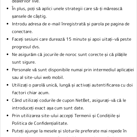
dealerilor live.
În plus, poți să aplici unele strategii care să-ți mărească
șansele de câștig.
Introdu adresa de e-mail înregistrată și parola pe pagina de
conectare.
Faceți sesiuni care durează 15 minute și apoi uitați-vă peste
progresul dvs.
Ne asigurăm că jocurile de noroc sunt corecte și că plățile
sunt sigure.
Personale vă sunt disponibile numai prin intermediul aplicației
sau al site-ului web mobil.
Utilizați o parolă unică, lungă și activați autentificarea cu doi
factori chiar acum.
Când utilizați codurile de cupon NetBet, asigurați-vă că le
introduceți exact așa cum sunt date.
Prin utilizarea site-ului accepți Termenii și Condițiile și
Politica de Confidențialitate.
Puteți ajunge la mesele și sloturile preferate mai repede în