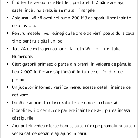
În diferite versiuni de NetBet, portofelul rămâne același,
astfel încât nu trebuie să mutați finanțele.
Asigurați-vă că aveți cel puțin 200 MB de spațiu liber înainte
de a instala.
Pentru mesele live, rețineți că la orele de vârf, poate dura ceva
timp pentru a găsi un loc.
Tot 24 de extrageri au loc și la Loto Win for Life Italia
Numerone.
Câștigătorii primesc o parte din premii în valoare de până la
Leu 2.000 în fiecare săptămână în turnee cu fonduri de
premii.
Un jucător informat verifică mereu aceste detalii înainte de
activare.
După ce ai primit rotiri gratuite, de obicei trebuie să
îndeplinești o cerință de pariere înainte de a-ți putea încasa
câștigurile.
Aici puteți vedea oferte bonus, puteți începe promoții și puteți
vedea cât de departe ați ajuns în pariuri.