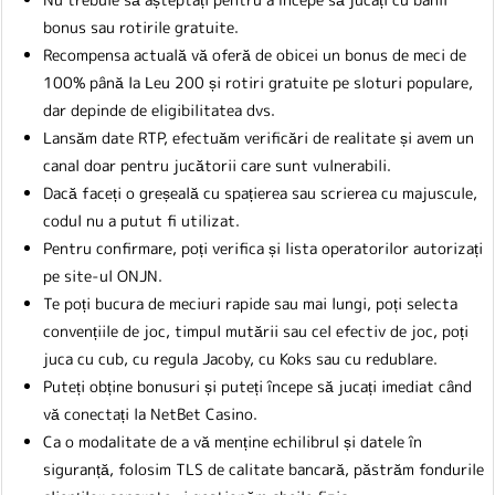
bonus sau rotirile gratuite.
Recompensa actuală vă oferă de obicei un bonus de meci de
100% până la Leu 200 și rotiri gratuite pe sloturi populare,
dar depinde de eligibilitatea dvs.
Lansăm date RTP, efectuăm verificări de realitate și avem un
canal doar pentru jucătorii care sunt vulnerabili.
Dacă faceți o greșeală cu spațierea sau scrierea cu majuscule,
codul nu a putut fi utilizat.
Pentru confirmare, poți verifica și lista operatorilor autorizați
pe site-ul ONJN.
Te poți bucura de meciuri rapide sau mai lungi, poți selecta
convențiile de joc, timpul mutării sau cel efectiv de joc, poți
juca cu cub, cu regula Jacoby, cu Koks sau cu redublare.
Puteți obține bonusuri și puteți începe să jucați imediat când
vă conectați la NetBet Casino.
Ca o modalitate de a vă menține echilibrul și datele în
siguranță, folosim TLS de calitate bancară, păstrăm fondurile