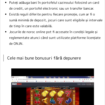
Puteți adăuga bani în portofelul cazinoului folosind un card
de credit, un portofel electronic sau un transfer bancar.
Există reguli diferite pentru fiecare promoție, cum ar fi o
sumă minimă de depozit, jocuri care sunt eligibile și intervale
de timp în care este valabilă.
Jocurile de noroc online pot fi accesate în condiții legale și
reglementate atunci când sunt utilizate platforme licențiate
de ONJN.
Cele mai bune bonusuri fără depunere