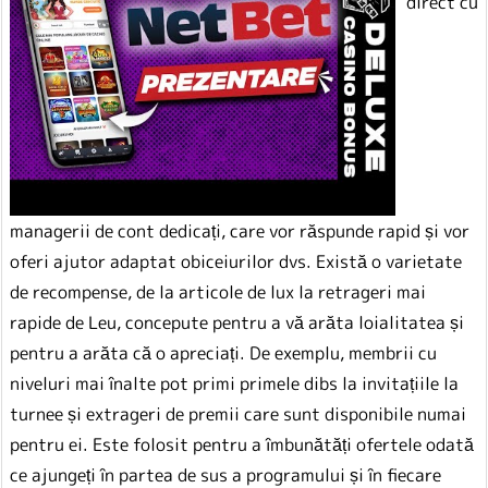
direct cu
managerii de cont dedicați, care vor răspunde rapid și vor
oferi ajutor adaptat obiceiurilor dvs. Există o varietate
de recompense, de la articole de lux la retrageri mai
rapide de Leu, concepute pentru a vă arăta loialitatea și
pentru a arăta că o apreciați. De exemplu, membrii cu
niveluri mai înalte pot primi primele dibs la invitațiile la
turnee și extrageri de premii care sunt disponibile numai
pentru ei. Este folosit pentru a îmbunătăți ofertele odată
ce ajungeți în partea de sus a programului și în fiecare