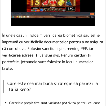
În unele cazuri, folosim verificarea biometrică sau selfie
împreună cu verificările documentelor pentru a ne asigura
că contul dvs. Folosim sancțiuni și screening PEP, iar
verificarea adresei și vârstei dvs. Pentru carduri și
portofele, jetoanele sunt folosite în locul numerelor
brute.
Care este cea mai bună strategie să pariezi la
Italia Keno?
Cartelele preplătite sunt varianta potrivită pentru cei care