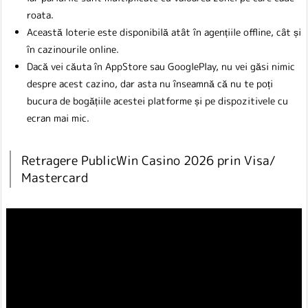
roata.
Această loterie este disponibilă atât în agențiile offline, cât și
în cazinourile online.
Dacă vei căuta în AppStore sau GooglePlay, nu vei găsi nimic
despre acest cazino, dar asta nu înseamnă că nu te poți
bucura de bogățiile acestei platforme și pe dispozitivele cu
ecran mai mic.
Retragere PublicWin Casino 2026 prin Visa/
Mastercard