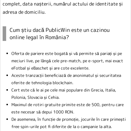
complet, data nașterii, numărul actului de identitate și
adresa de domiciliu.
Cum știu dacă PublicWin este un cazinou
online legal în România?
Oferta de pariere este bogată și vă permite să pariați și pe
meciuri live, pe lângă cele pre-match, pe e-sport, mai exact
eFotbal și eBaschet și are cote excelente.
Aceste tranzacții beneficiază de anonimatul și securitatea
oferite de tehnologia blockchain.
Cert este că le ai pe cele mai populare din Grecia, Italia,
Polonia, Slovacia și Cehia.
Maximul de rotiri gratuite primite este de 500, pentru care
este necesar să depui 1000 RON.
De asemenea, în funcție de promoție, jocurile în care primești
free spin-urile pot fi diferite de la o campanie la alta.