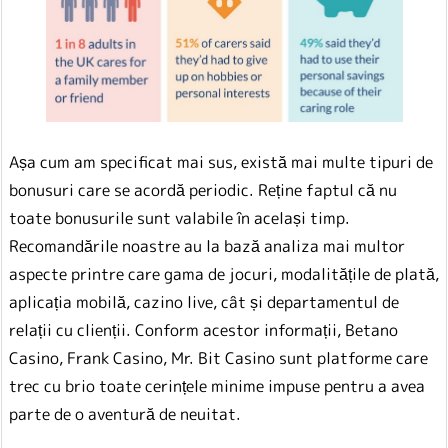
Așa cum am specificat mai sus, există mai multe tipuri de
bonusuri care se acordă periodic. Reține faptul că nu
toate bonusurile sunt valabile în același timp.
Recomandările noastre au la bază analiza mai multor
aspecte printre care gama de jocuri, modalitățile de plată,
aplicația mobilă, cazino live, cât și departamentul de
relații cu clienții. Conform acestor informații, Betano
Casino, Frank Casino, Mr. Bit Casino sunt platforme care
trec cu brio toate cerințele minime impuse pentru a avea
parte de o aventură de neuitat.