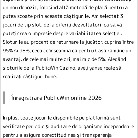
un nou depozit, folosind altă metodă de plată pentru a
putea scoate prin aceasta câștigurile. Am selectat 3
jocuri de tip slot, de la diferiți dezvoltatori, ca să vă
puteți crea o impresie despre variabilitatea selecției.
Sloturile au procent de returnare la jucător, cuprins între
95% și 98%, ceea ce înseamnă că pentru Casă rămâne un
avantaj, de cele mai multe ori, mai mic de 5%. Alegând
sloturile de la PublicWin Cazino, aveți șanse reale să
realizați câștiguri bune.
Înregistrare PublicWin online 2026
În plus, toate jocurile disponibile pe platformă sunt
verificate periodic și auditate de organisme independente
pentru a asigura corectitudinea și transparența