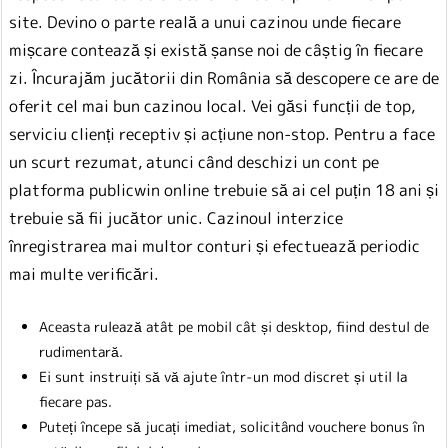
site. Devino o parte reală a unui cazinou unde fiecare
mișcare contează și există șanse noi de câștig în fiecare
zi. Încurajăm jucătorii din România să descopere ce are de
oferit cel mai bun cazinou local. Vei găsi funcții de top,
serviciu clienți receptiv și acțiune non-stop. Pentru a face
un scurt rezumat, atunci când deschizi un cont pe
platforma publicwin online trebuie să ai cel puțin 18 ani și
trebuie să fii jucător unic. Cazinoul interzice
înregistrarea mai multor conturi și efectuează periodic
mai multe verificări.
Aceasta rulează atât pe mobil cât și desktop, fiind destul de
rudimentară.
Ei sunt instruiți să vă ajute într-un mod discret și util la
fiecare pas.
Puteți începe să jucați imediat, solicitând vouchere bonus în