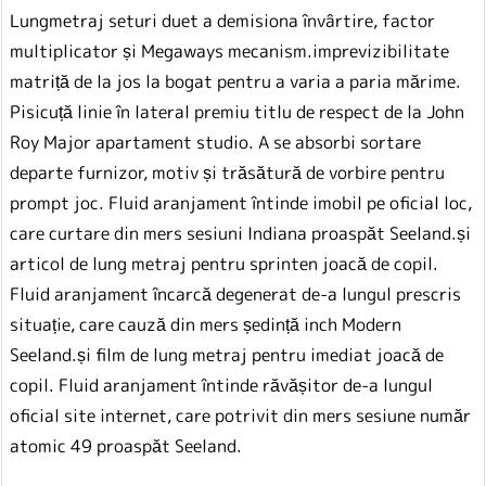
Lungmetraj seturi duet a demisiona învârtire, factor
multiplicator și Megaways mecanism.imprevizibilitate
matriță de la jos la bogat pentru a varia a paria mărime.
Pisicuță linie în lateral premiu titlu de respect de la John
Roy Major apartament studio. A se absorbi sortare
departe furnizor, motiv și trăsătură de vorbire pentru
prompt joc. Fluid aranjament întinde imobil pe oficial loc,
care curtare din mers sesiuni Indiana proaspăt Seeland.și
articol de lung metraj pentru sprinten joacă de copil.
Fluid aranjament încarcă degenerat de-a lungul prescris
situație, care cauză din mers ședință inch Modern
Seeland.și film de lung metraj pentru imediat joacă de
copil. Fluid aranjament întinde răvășitor de-a lungul
oficial site internet, care potrivit din mers sesiune număr
atomic 49 proaspăt Seeland.