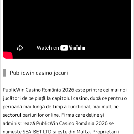
Publicwin casino jocuri
PublicWin Casino România 2026 este printre cei mai noi
jucători de pe piață la capitolul casino, după ce pentru o
perioadă mai lungă de timp a funcționat mai mult pe
sectorul pariurilor online. Firma care deține și
administrează PublicWin Casino România 2026 se
numește SEA-BET LTD și este din Malta. Proprietarii