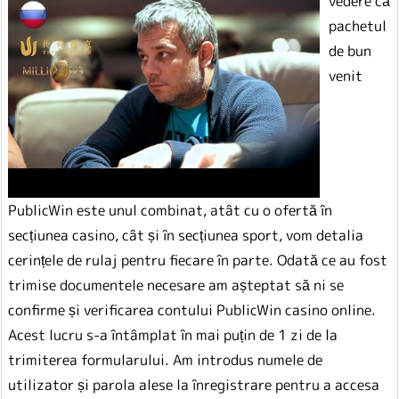
vedere că
pachetul
de bun
venit
PublicWin este unul combinat, atât cu o ofertă în
secțiunea casino, cât și în secțiunea sport, vom detalia
cerințele de rulaj pentru fiecare în parte. Odată ce au fost
trimise documentele necesare am așteptat să ni se
confirme și verificarea contului PublicWin casino online.
Acest lucru s-a întâmplat în mai puțin de 1 zi de la
trimiterea formularului. Am introdus numele de
utilizator și parola alese la înregistrare pentru a accesa