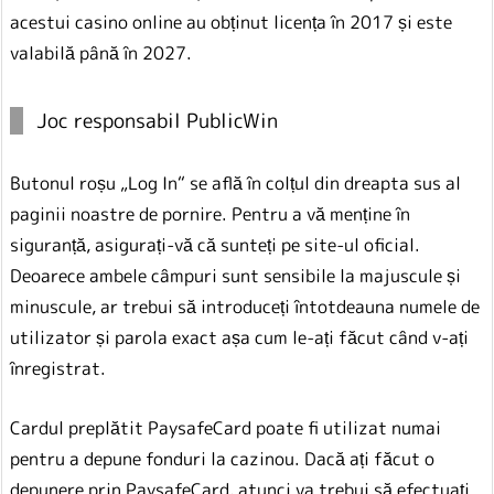
acestui casino online au obținut licența în 2017 și este
valabilă până în 2027.
Joc responsabil PublicWin
Butonul roșu „Log In“ se află în colțul din dreapta sus al
paginii noastre de pornire. Pentru a vă menține în
siguranță, asigurați-vă că sunteți pe site-ul oficial.
Deoarece ambele câmpuri sunt sensibile la majuscule și
minuscule, ar trebui să introduceți întotdeauna numele de
utilizator și parola exact așa cum le-ați făcut când v-ați
înregistrat.
Cardul preplătit PaysafeCard poate fi utilizat numai
pentru a depune fonduri la cazinou. Dacă ați făcut o
depunere prin PaysafeCard, atunci va trebui să efectuați