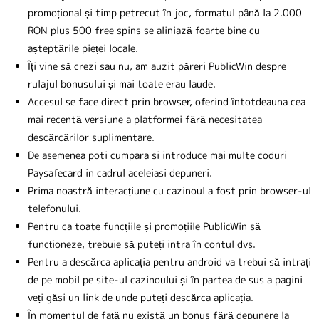
promoțional și timp petrecut în joc, formatul până la 2.000
RON plus 500 free spins se aliniază foarte bine cu
așteptările pieței locale.
Îți vine să crezi sau nu, am auzit păreri PublicWin despre
rulajul bonusului și mai toate erau laude.
Accesul se face direct prin browser, oferind întotdeauna cea
mai recentă versiune a platformei fără necesitatea
descărcărilor suplimentare.
De asemenea poti cumpara si introduce mai multe coduri
Paysafecard in cadrul aceleiasi depuneri.
Prima noastră interacțiune cu cazinoul a fost prin browser-ul
telefonului.
Pentru ca toate funcțiile și promoțiile PublicWin să
funcționeze, trebuie să puteți intra în contul dvs.
Pentru a descărca aplicația pentru android va trebui să intrați
de pe mobil pe site-ul cazinoului și în partea de sus a pagini
veți găsi un link de unde puteți descărca aplicația.
În momentul de față nu există un bonus fără depunere la