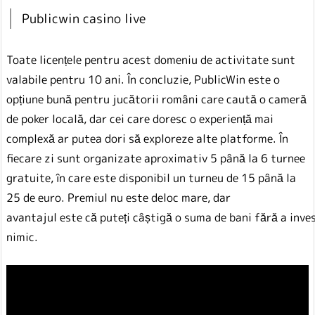
Publicwin casino live
Toate licențele pentru acest domeniu de activitate sunt
valabile pentru 10 ani. În concluzie, PublicWin este o
opțiune bună pentru jucătorii români care caută o cameră
de poker locală, dar cei care doresc o experiență mai
complexă ar putea dori să exploreze alte platforme. În
fiecare zi sunt organizate aproximativ 5 până la 6 turnee
gratuite, în care este disponibil un turneu de 15 până la
25 de euro. Premiul nu este deloc mare, dar
avantajul este că puteți câștigă o suma de bani fără a inve
nimic.